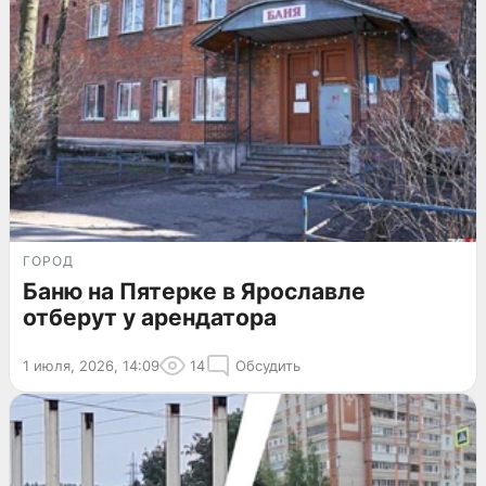
ГОРОД
Баню на Пятерке в Ярославле
отберут у арендатора
1 июля, 2026, 14:09
14
Обсудить