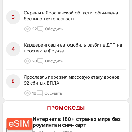
Сирены в Ярославской области: объявлена
3
беспилотная опасность
22
Обсудить
Каршеринговый автомобиль разбит в ДТП на
4
проспекте Фрунзе
20
Обсудить
Ярославль пережил массовую атаку дронов:
5
92 сбитых БПЛА
18
Обсудить
ПРОМОКОДЫ
Интернет в 180+ странах мира без
роуминга и сим-карт