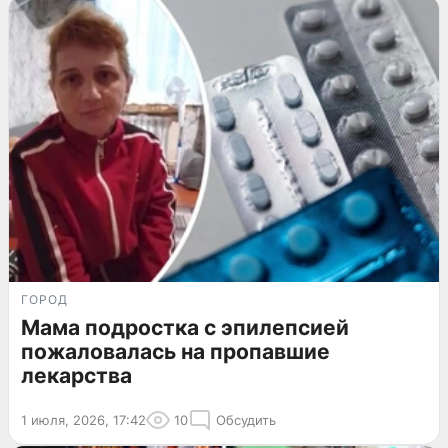
ГОРОД
Мама подростка с эпилепсией
пожаловалась на пропавшие
лекарства
1 июля, 2026, 17:42
10
Обсудить