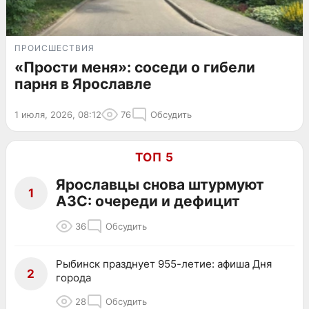
ПРОИСШЕСТВИЯ
«Прости меня»: соседи о гибели
парня в Ярославле
1 июля, 2026, 08:12
76
Обсудить
ТОП 5
Ярославцы снова штурмуют
1
АЗС: очереди и дефицит
36
Обсудить
Рыбинск празднует 955-летие: афиша Дня
2
города
28
Обсудить