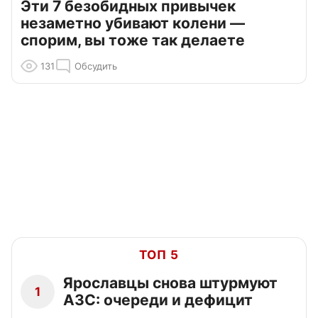
Эти 7 безобидных привычек
незаметно убивают колени —
спорим, вы тоже так делаете
131
Обсудить
ТОП 5
Ярославцы снова штурмуют
1
АЗС: очереди и дефицит