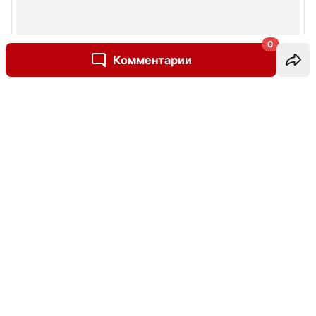
0
Комментарии
Написать комментарий