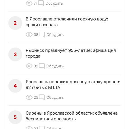
71
Обсудить
В Ярославле отключили горячую воду:
2
сроки возврата
38
Обсудить
Рыбинск празднует 955-летие: афиша Дня
3
города
32
Обсудить
Ярославль пережил массовую атаку дронов:
4
92 сбитых БПЛА
25
Обсудить
Сирены в Ярославской области: объявлена
5
беспилотная опасность
23
Обсудить