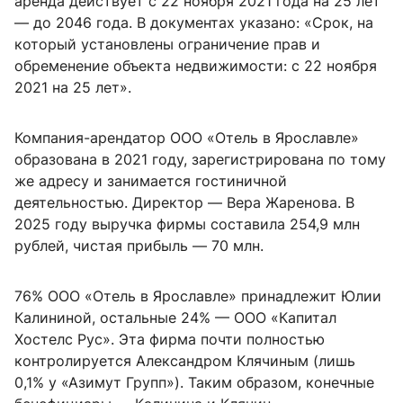
аренда действует с 22 ноября 2021 года на 25 лет
— до 2046 года. В документах указано: «Срок, на
который установлены ограничение прав и
обременение объекта недвижимости: с 22 ноября
2021 на 25 лет».
Компания-арендатор ООО «Отель в Ярославле»
образована в 2021 году, зарегистрирована по тому
же адресу и занимается гостиничной
деятельностью. Директор — Вера Жаренова. В
2025 году выручка фирмы составила 254,9 млн
рублей, чистая прибыль — 70 млн.
76% ООО «Отель в Ярославле» принадлежит Юлии
Калининой, остальные 24% — ООО «Капитал
Хостелс Рус». Эта фирма почти полностью
контролируется Александром Клячиным (лишь
0,1% у «Азимут Групп»). Таким образом, конечные