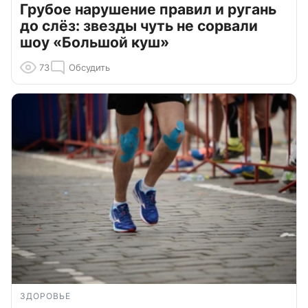
Грубое нарушение правил и ругань
до слёз: звезды чуть не сорвали
шоу «Большой куш»
73
Обсудить
ЗДОРОВЬЕ