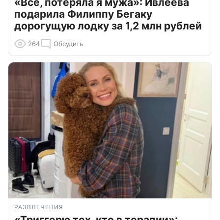
«Всё, потеряла я мужа»: Ивлеева
подарила Филиппу Бегаку
дорогущую лодку за 1,2 млн рублей
264
Обсудить
РАЗВЛЕЧЕНИЯ
«Триггерю тех, кто в терапии»: