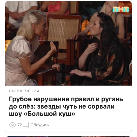
РАЗВЛЕЧЕНИЯ
Грубое нарушение правил и ругань
до слёз: звезды чуть не сорвали
шоу «Большой куш»
72
Обсудить