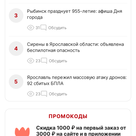
Рыбинск празднует 955-летие: афиша Дня
3
города
31
Обсудить
Сирены в Ярославской области: объявлена
4
беспилотная опасность
23
Обсудить
Ярославль пережил массовую атаку дронов:
5
92 сбитых БПЛА
23
Обсудить
ПРОМОКОДЫ
Скидка 1000 ₽ на первый заказ от
3000 ₽ на сайте и в приложении