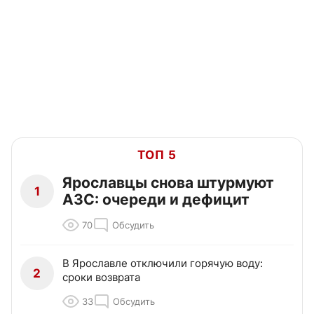
ТОП 5
Ярославцы снова штурмуют
1
АЗС: очереди и дефицит
70
Обсудить
В Ярославле отключили горячую воду:
2
сроки возврата
33
Обсудить