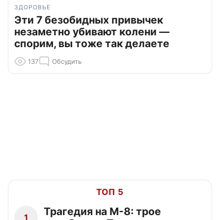
ЗДОРОВЬЕ
Эти 7 безобидных привычек
незаметно убивают колени —
спорим, вы тоже так делаете
137
Обсудить
ТОП 5
Трагедия на М-8: трое
1