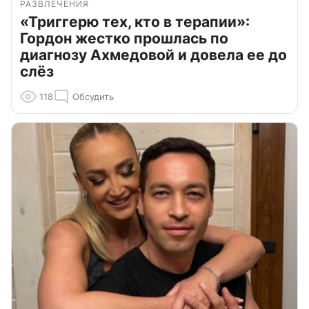
РАЗВЛЕЧЕНИЯ
«Триггерю тех, кто в терапии»:
Гордон жестко прошлась по
диагнозу Ахмедовой и довела ее до
слёз
118
Обсудить