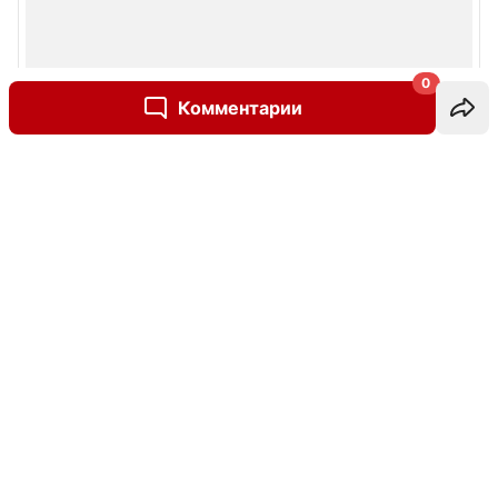
0
Комментарии
Написать комментарий