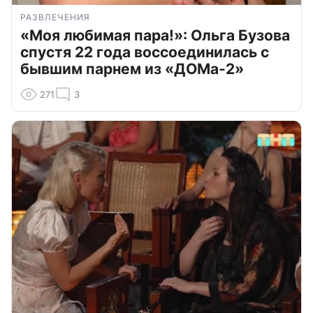
РАЗВЛЕЧЕНИЯ
«Моя любимая пара!»: Ольга Бузова
спустя 22 года воссоединилась с
бывшим парнем из «ДОМа-2»
271
3