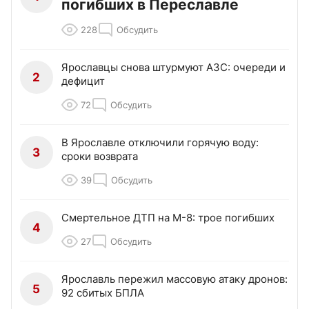
погибших в Переславле
228
Обсудить
Ярославцы снова штурмуют АЗС: очереди и
2
дефицит
72
Обсудить
В Ярославле отключили горячую воду:
3
сроки возврата
39
Обсудить
Смертельное ДТП на М-8: трое погибших
4
27
Обсудить
Ярославль пережил массовую атаку дронов:
5
92 сбитых БПЛА