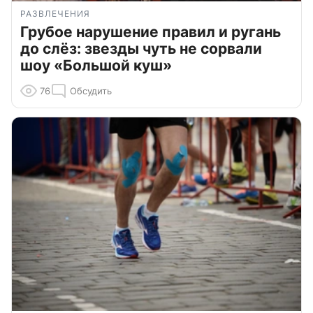
РАЗВЛЕЧЕНИЯ
Грубое нарушение правил и ругань
до слёз: звезды чуть не сорвали
шоу «Большой куш»
76
Обсудить