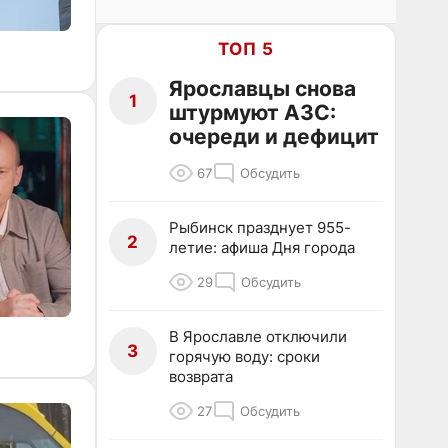
ТОП 5
Ярославцы снова
1
штурмуют АЗС:
очереди и дефицит
67
Обсудить
Рыбинск празднует 955-
2
летие: афиша Дня города
29
Обсудить
В Ярославле отключили
3
горячую воду: сроки
возврата
27
Обсудить