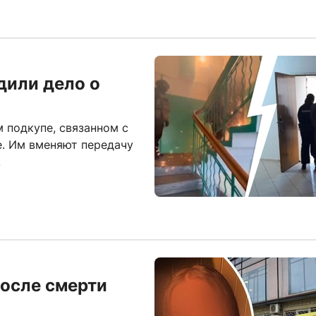
дили дело о
 подкупе, связанном с
. Им вменяют передачу
.
после смерти