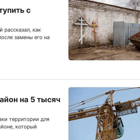
тупить с
 рассказал, как
осле замены его на
айон на 5 тысяч
вки территории для
айоне, который