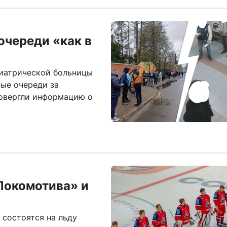
очереди «как в
иатрической больницы
ные очереди за
овергли информацию о
Локомотива» и
 состоятся на льду