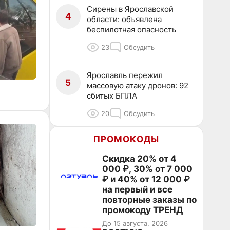
Сирены в Ярославской
4
области: объявлена
беспилотная опасность
23
Обсудить
Ярославль пережил
5
массовую атаку дронов: 92
сбитых БПЛА
20
Обсудить
ПРОМОКОДЫ
Скидка 20% от 4
000 ₽, 30% от 7 000
₽ и 40% от 12 000 ₽
на первый и все
повторные заказы по
промокоду ТРЕНД
До 15 августа, 2026