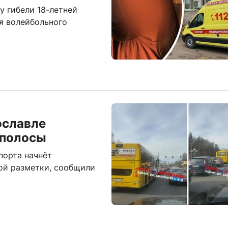
у гибели 18-летней
я волейбольного
ославле
 полосы
порта начнёт
ой разметки, сообщили