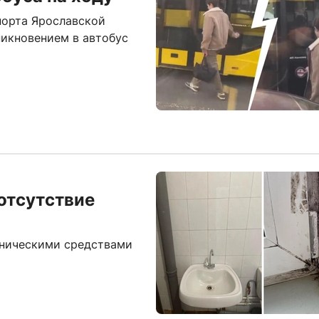
порта Ярославской
икновением в автобус
отсутствие
еническими средствами