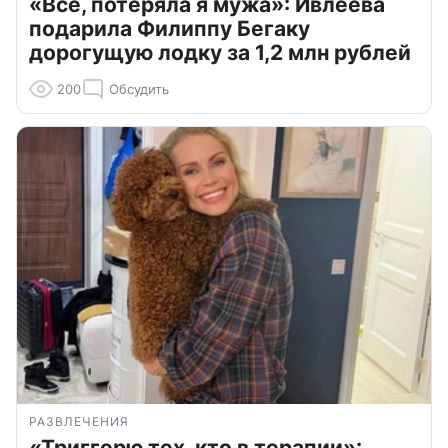
«Всё, потеряла я мужа»: Ивлеева
подарила Филиппу Бегаку
дорогущую лодку за 1,2 млн рублей
200
Обсудить
РАЗВЛЕЧЕНИЯ
«Триггерю тех, кто в терапии»: