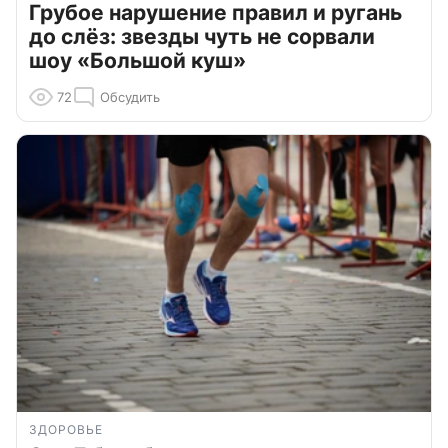
Грубое нарушение правил и ругань
до слёз: звезды чуть не сорвали
шоу «Большой куш»
72
Обсудить
ЗДОРОВЬЕ