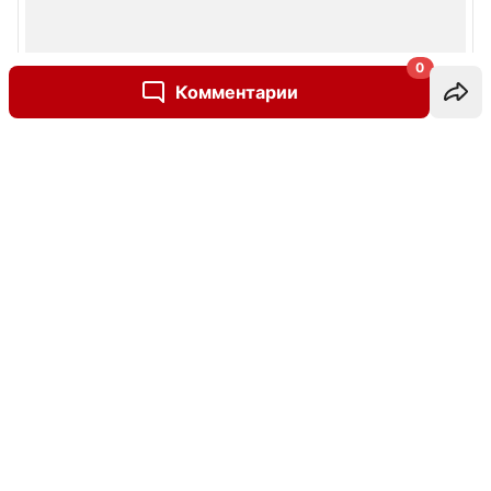
0
Комментарии
Написать комментарий