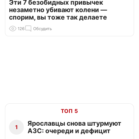
Эти 7 безобидных привычек
незаметно убивают колени —
спорим, вы тоже так делаете
126
Обсудить
ТОП 5
Ярославцы снова штурмуют
1
АЗС: очереди и дефицит