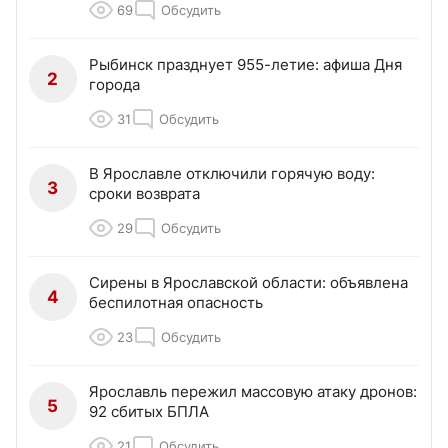
69
Обсудить
Рыбинск празднует 955-летие: афиша Дня
2
города
31
Обсудить
В Ярославле отключили горячую воду:
3
сроки возврата
29
Обсудить
Сирены в Ярославской области: объявлена
4
беспилотная опасность
23
Обсудить
Ярославль пережил массовую атаку дронов:
5
92 сбитых БПЛА
21
Обсудить