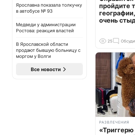
Ярославна показала толкучку
пройдите т
в автобусе № 93
географии,
очень сты
Медведи у администрации
Ростова: реакция властей
25
Обсуди
В Ярославской области
продают бывшую больницу с
моргом у Волги
Все новости
РАЗВЛЕЧЕНИЯ
«Триггерю 