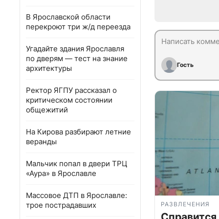
В Ярославской области
перекроют три ж/д переезда
Угадайте здания Ярославля
по дверям — тест на знание
Гость
архитектуры
Ректор ЯГПУ рассказал о
критическом состоянии
общежитий
На Кирова разбирают летние
веранды
Мальчик попал в двери ТРЦ
«Аура» в Ярославле
Массовое ДТП в Ярославле:
трое пострадавших
РАЗВЛЕЧЕНИЯ
Справится