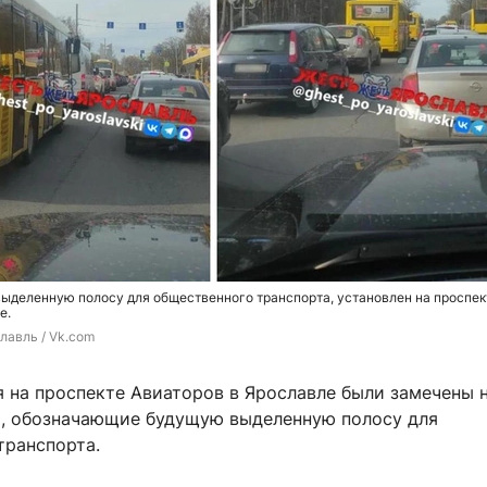
ыделенную полосу для общественного транспорта, установлен на проспек
е.
лавль / Vk.com
я на проспекте Авиаторов в Ярославле были замечены 
, обозначающие будущую выделенную полосу для
транспорта.