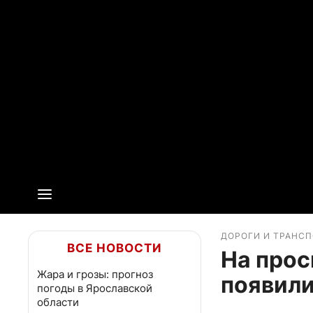
ДОРОГИ И ТРАНС
ВСЕ НОВОСТИ
На прос
Жара и грозы: прогноз
появили
погоды в Ярославской
области