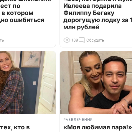
ест по
Ивлеева подарила
 в котором
Филиппу Бегаку
дно ошибиться
дорогущую лодку за 1
млн рублей
ть
189
Обсудить
РАЗВЛЕЧЕНИЯ
тех, кто в
«Моя любимая пара!»