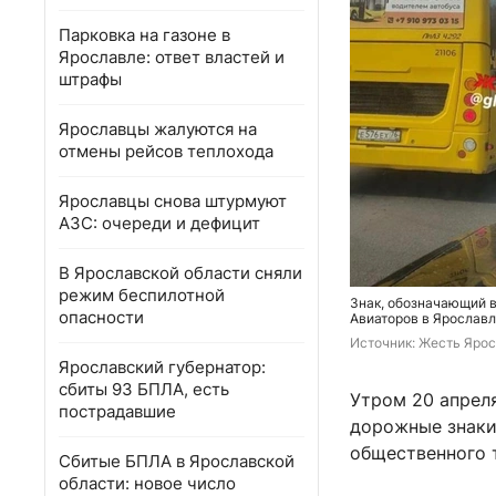
Парковка на газоне в
Ярославле: ответ властей и
штрафы
Ярославцы жалуются на
отмены рейсов теплохода
Ярославцы снова штурмуют
АЗС: очереди и дефицит
В Ярославской области сняли
режим беспилотной
Знак, обозначающий в
опасности
Авиаторов в Ярославл
Источник: 
Жесть Ярос
Ярославский губернатор:
сбиты 93 БПЛА, есть
Утром 20 апрел
пострадавшие
дорожные знаки
общественного 
Сбитые БПЛА в Ярославской
области: новое число