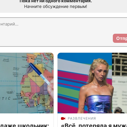
Пока нет ни одного комментария.
Начните обсуждение первым!
Отп
РАЗВЛЕЧЕНИЯ
 даже школьник:
«Всё, потеряла я муж