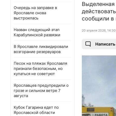
Выделенная 
Очередь на заправке в
действовать
Ярославле снова
сообщили в 
выстроилась
Назван следующий этап
20 апреля 2026, 14:30
Карабулинской развязки
Написать
В Ярославле ликвидировали
возгорание резервуаров
Песок на пляжах Ярославля
признали безопасным, но
купаться не советуют
Ярославцев предупредили о
грозе и сильном ветре 7
августа
Кубок Гагарина едет по
Ярославской области