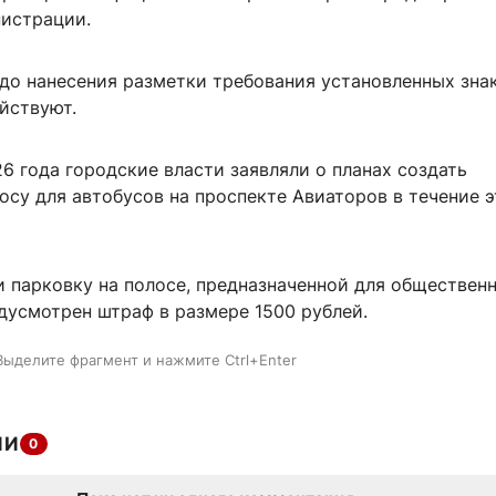
нистрации.
 до нанесения разметки требования установленных зна
йствуют.
6 года городские власти заявляли о планах создать
су для автобусов на проспекте Авиаторов в течение э
и парковку на полосе, предназначенной для обществен
дусмотрен штраф в размере 1500 рублей.
Выделите фрагмент и нажмите Ctrl+Enter
ИИ
0