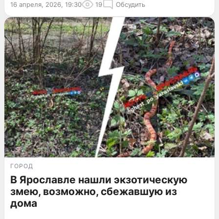
16 апреля, 2026, 19:30
19
Обсудить
ГОРОД
В Ярославле нашли экзотическую
змею, возможно, сбежавшую из
дома