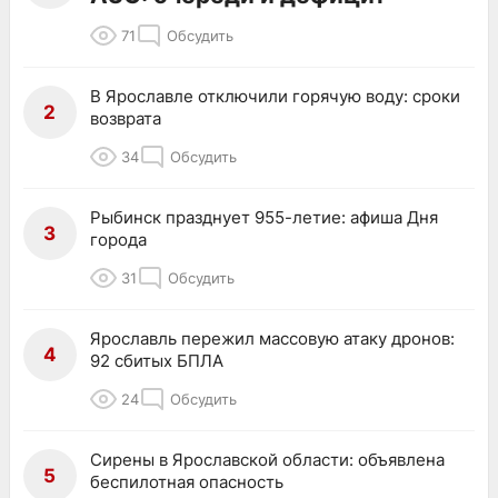
71
Обсудить
В Ярославле отключили горячую воду: сроки
2
возврата
34
Обсудить
Рыбинск празднует 955-летие: афиша Дня
3
города
31
Обсудить
Ярославль пережил массовую атаку дронов:
4
92 сбитых БПЛА
24
Обсудить
Сирены в Ярославской области: объявлена
5
беспилотная опасность