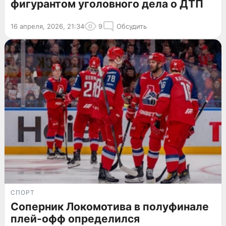
фигурантом уголовного дела о ДТП
16 апреля, 2026, 21:34
9
Обсудить
СПОРТ
Соперник Локомотива в полуфинале
плей-офф определился