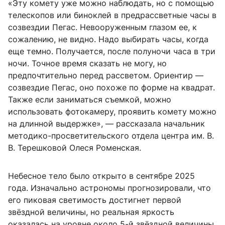
«Эту комету уже можно наблюдать, но с помощью
телескопов или биноклей в предрассветные часы в
созвездии Пегас. Невооруженным глазом ее, к
сожалению, не видно. Надо выбирать часы, когда
еще темно. Получается, после полуночи часа в три
ночи. Точное время сказать не могу, но
предпочтительно перед рассветом. Ориентир —
созвездие Пегас, оно похоже по форме на квадрат.
Также если заниматься съемкой, можно
использовать фотокамеру, проявить комету можно
на длинной выдержке», — рассказала начальник
методико-просветительского отдела центра им. В.
В. Терешковой Олеся Роменская.
Небесное тело было открыто в сентябре 2025
года. Изначально астрономы прогнозировали, что
его пиковая светимость достигнет первой
звёздной величины, но реальная яркость
оказалась на уровне около 5-й звёздной величины,