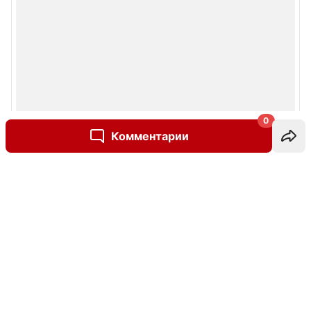
0
Комментарии
Написать комментарий