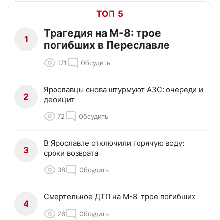
ТОП 5
Трагедия на М-8: трое
1
погибших в Переславле
171
Обсудить
Ярославцы снова штурмуют АЗС: очереди и
2
дефицит
72
Обсудить
В Ярославле отключили горячую воду:
3
сроки возврата
38
Обсудить
Смертельное ДТП на М-8: трое погибших
4
26
Обсудить