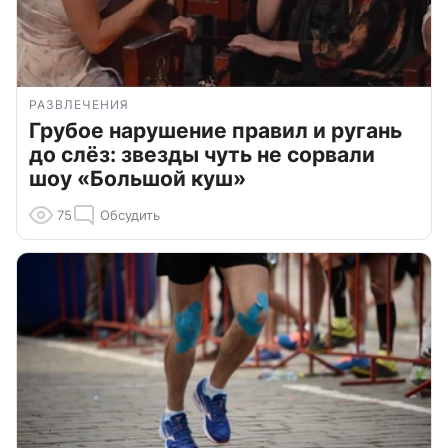
РАЗВЛЕЧЕНИЯ
Грубое нарушение правил и ругань
до слёз: звезды чуть не сорвали
шоу «Большой куш»
75
Обсудить