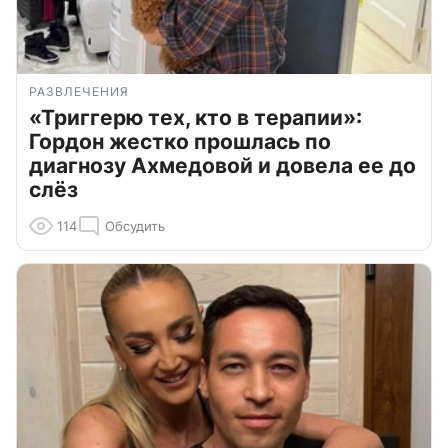
РАЗВЛЕЧЕНИЯ
«Триггерю тех, кто в терапии»:
Гордон жестко прошлась по
диагнозу Ахмедовой и довела ее до
слёз
114
Обсудить