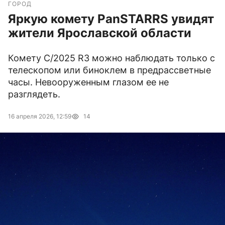
ГОРОД
Яркую комету PanSTARRS увидят
жители Ярославской области
Комету C/2025 R3 можно наблюдать только с
телескопом или биноклем в предрассветные
часы. Невооруженным глазом ее не
разглядеть.
16 апреля 2026, 12:59
14