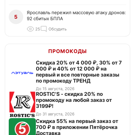
Ярославль пережил массовую атаку дронов:
5
92 сбитых БПЛА
25
Обсудить
ПРОМОКОДЫ
Скидка 20% от 4 000 ₽, 30% от 7
000 ₽ и 40% от 12 000 ₽ на
первый и все повторные заказы
по промокоду ТРЕНД
До 15 августа, 2026
ROSTIC'S - скидка 20% по
промокоду на любой заказ от
3199₽!
До 31 августа, 2026
Скидка 55% на первый заказ от
700 ₽ в приложении Пятёрочка
Доставка