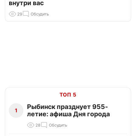
внутри вас
29
Обсудить
ТОП 5
Рыбинск празднует 955-
1
летие: афиша Дня города
28
Обсудить