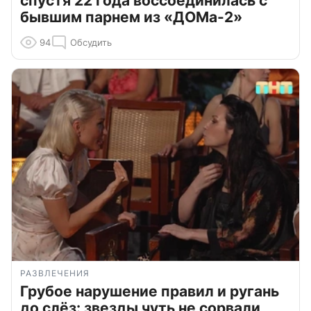
спустя 22 года воссоединилась с
бывшим парнем из «ДОМа-2»
94
Обсудить
РАЗВЛЕЧЕНИЯ
Грубое нарушение правил и ругань
до слёз: звезды чуть не сорвали