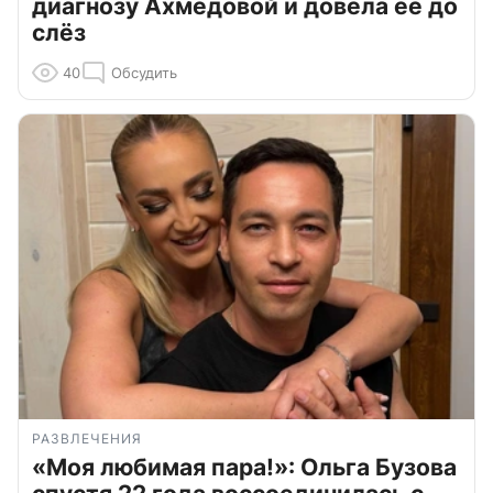
диагнозу Ахмедовой и довела ее до
слёз
40
Обсудить
РАЗВЛЕЧЕНИЯ
«Моя любимая пара!»: Ольга Бузова