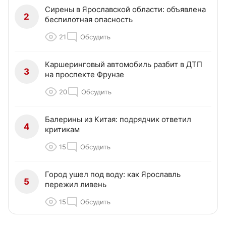
Сирены в Ярославской области: объявлена
2
беспилотная опасность
21
Обсудить
Каршеринговый автомобиль разбит в ДТП
3
на проспекте Фрунзе
20
Обсудить
Балерины из Китая: подрядчик ответил
4
критикам
15
Обсудить
Город ушел под воду: как Ярославль
5
пережил ливень
15
Обсудить