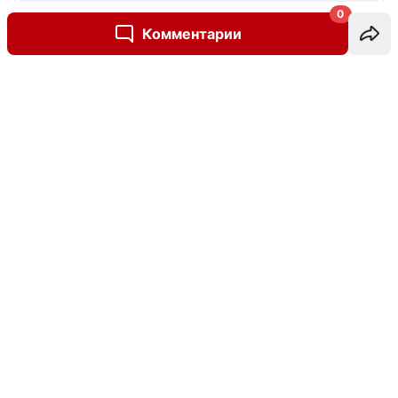
0
Комментарии
Написать комментарий