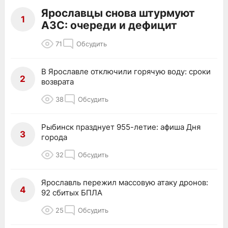
Ярославцы снова штурмуют
1
АЗС: очереди и дефицит
71
Обсудить
В Ярославле отключили горячую воду: сроки
2
возврата
38
Обсудить
Рыбинск празднует 955-летие: афиша Дня
3
города
32
Обсудить
Ярославль пережил массовую атаку дронов:
4
92 сбитых БПЛА
25
Обсудить