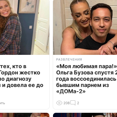
РАЗВЛЕЧЕНИЯ
тех, кто в
«Моя любимая пара!»
Гордон жестко
Ольга Бузова спустя 
по диагнозу
года воссоединилась
и довела ее до
бывшим парнем из
«ДОМа-2»
ить
208
2