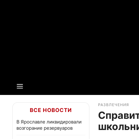
РАЗВЛЕЧЕНИЯ
ВСЕ НОВОСТИ
Справит
В Ярославле ликвидировали
школьн
возгорание резервуаров