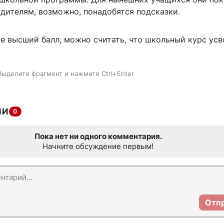
одителям, возможно, понадобятся подсказки.
е высший балл, можно считать, что школьный курс усв
Выделите фрагмент и нажмите Ctrl+Enter
ИИ
0
Пока нет ни одного комментария.
Начните обсуждение первым!
Отп