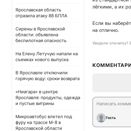
лёгкими, а их р
Ярославская область
отразила атаку 88 БПЛА
Если вы наберёт
Сирены в Ярославской
на отлично.
области: объявлена
беспилотная опасность
Увидели опечатку? 
На Елену Летучую напали на
съемках нового выпуска
КОММЕНТАР
В Ярославле отключили
горячую воду: сроки возврата
«Ниагара» в центре
Ярославля: продукты, одежда
и пустые витрины
Микроавтобус влетел под
Гость
фуру на трассе М-8 в
Ярославской области