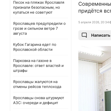
Песок на пляжах Ярославля
Современные
признали безопасным, но
придётся вс
купаться не советуют
5 апреля 2026, 20:34
Ярославцев предупредили о
грозе и сильном ветре 7
августа
Написать
Кубок Гагарина едет по
Ярославской области
Парковка на газоне в
Ярославле: ответ властей и
штрафы
Ярославцы жалуются на
отмены рейсов теплохода
Ярославцы снова штурмуют
АЗС: очереди и дефицит