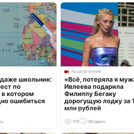
РАЗВЛЕЧЕНИЯ
 даже школьник:
«Всё, потеряла я муж
ест по
Ивлеева подарила
 в котором
Филиппу Бегаку
дно ошибиться
дорогущую лодку за 1
млн рублей
ть
170
Обсудить