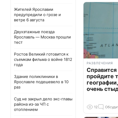
Жителей Ярославии
предупредили о грозе и
ветре 6 августа
Двухэтажные поезда
Ярославль — Москва прошли
тест
Ростов Великий готовится к
съемкам фильма о войне 1812
РАЗВЛЕЧЕНИЯ
года
Справится
пройдите т
Здание поликлиники в
Ярославле подешевело в 10
географии,
раз
очень сты
Суд не закрыл дело экс-главы
района из-за ЧП с
12
Обсуди
отоплением