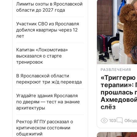
Лимиты охоты в Ярославской
области до 2027 года
Участник СВО из Ярославля
добился квартиры через 12
лет
Капитан «Локомотива»
высказался о старте
тренировок
РАЗВЛЕЧЕНИЯ
В Ярославской области
«Триггерю 
перекроют три ж/д переезда
терапии»: 
прошлась 
Угадайте здания Ярославля
Ахмедовой 
по дверям — тест на знание
слёз
архитектуры
103
Обсуд
Ректор ЯГПУ рассказал о
критическом состоянии
общежитий