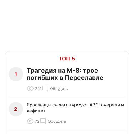
ТОП 5
Трагедия на М-8: трое
1
погибших в Переславле
221
Обсудить
Ярославцы снова штурмуют АЗС: очереди и
2
дефицит
72
Обсудить