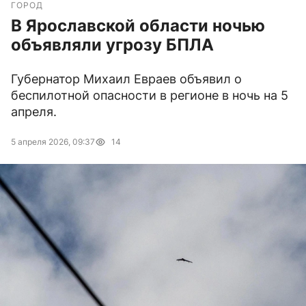
ГОРОД
В Ярославской области ночью
объявляли угрозу БПЛА
Губернатор Михаил Евраев объявил о
беспилотной опасности в регионе в ночь на 5
апреля.
5 апреля 2026, 09:37
14