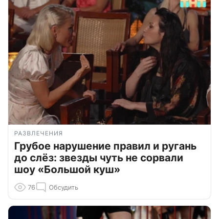
РАЗВЛЕЧЕНИЯ
Грубое нарушение правил и ругань
до слёз: звезды чуть не сорвали
шоу «Большой куш»
76
Обсудить