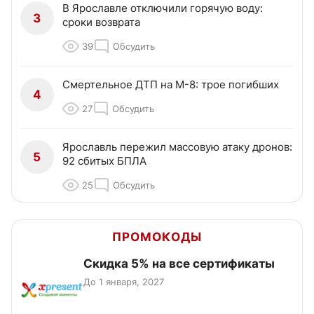
В Ярославле отключили горячую воду:
3
сроки возврата
39
Обсудить
Смертельное ДТП на М-8: трое погибших
4
27
Обсудить
Ярославль пережил массовую атаку дронов:
5
92 сбитых БПЛА
25
Обсудить
ПРОМОКОДЫ
Скидка 5% на все сертификаты
До 1 января, 2027