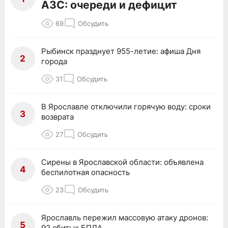
АЗС: очереди и дефицит
69
Обсудить
Рыбинск празднует 955-летие: афиша Дня
2
города
31
Обсудить
В Ярославле отключили горячую воду: сроки
3
возврата
27
Обсудить
Сирены в Ярославской области: объявлена
4
беспилотная опасность
23
Обсудить
Ярославль пережил массовую атаку дронов:
5
92 сбитых БПЛА