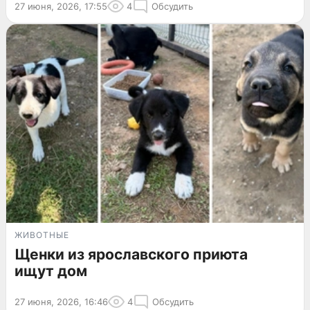
27 июня, 2026, 17:55
4
Обсудить
ЖИВОТНЫЕ
Щенки из ярославского приюта
ищут дом
27 июня, 2026, 16:46
4
Обсудить