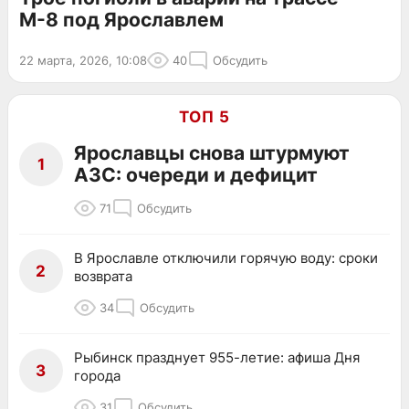
М-8 под Ярославлем
22 марта, 2026, 10:08
40
Обсудить
ТОП 5
Ярославцы снова штурмуют
1
АЗС: очереди и дефицит
71
Обсудить
В Ярославле отключили горячую воду: сроки
2
возврата
34
Обсудить
Рыбинск празднует 955-летие: афиша Дня
3
города
31
Обсудить