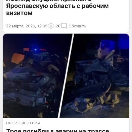
Ярославскую область с рабочим
визитом
22 марта, 2026, 12:05
20
Обсудить
ПРОИСШЕСТВИЯ
Трое погибли в аварии на трассе