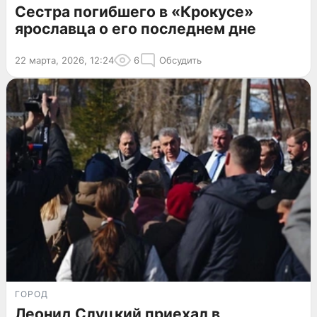
Сестра погибшего в «Крокусе»
ярославца о его последнем дне
22 марта, 2026, 12:24
6
Обсудить
ГОРОД
Леонид Слуцкий приехал в