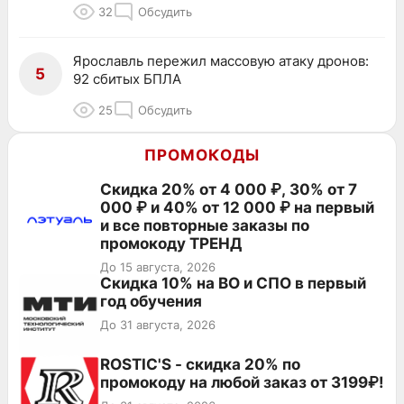
32
Обсудить
Ярославль пережил массовую атаку дронов:
5
92 сбитых БПЛА
25
Обсудить
ПРОМОКОДЫ
Скидка 20% от 4 000 ₽, 30% от 7
000 ₽ и 40% от 12 000 ₽ на первый
и все повторные заказы по
промокоду ТРЕНД
До 15 августа, 2026
Скидка 10% на ВО и СПО в первый
год обучения
До 31 августа, 2026
ROSTIC'S - скидка 20% по
промокоду на любой заказ от 3199₽!