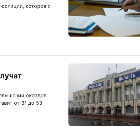
 юстиции, которое с
лучат
повышении окладов
авит от 31 до 53