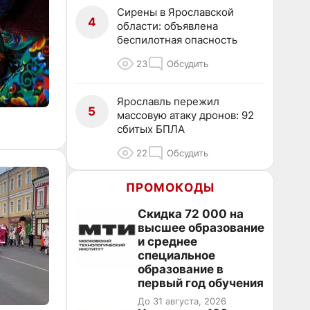
Сирены в Ярославской
4
области: объявлена
беспилотная опасность
23
Обсудить
Ярославль пережил
5
массовую атаку дронов: 92
сбитых БПЛА
22
Обсудить
ПРОМОКОДЫ
Скидка 72 000 на
высшее образование
и среднее
специальное
образование в
первый год обучения
До 31 августа, 2026