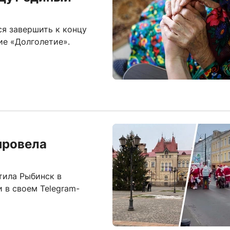
я завершить к концу
ие «Долголетие».
провела
тила Рыбинск в
 в своем Telegram-