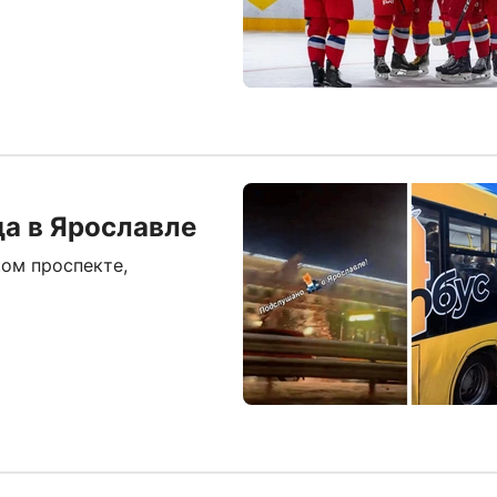
а в Ярославле
ом проспекте,