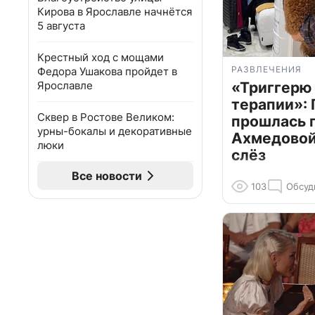
Кирова в Ярославле начнётся
5 августа
Крестный ход с мощами
РАЗВЛЕЧЕНИЯ
Федора Ушакова пройдет в
Ярославле
«Триггерю 
терапии»: 
Сквер в Ростове Великом:
прошлась 
урны-бокалы и декоративные
Ахмедовой 
люки
слёз
Все новости
103
Обсуд