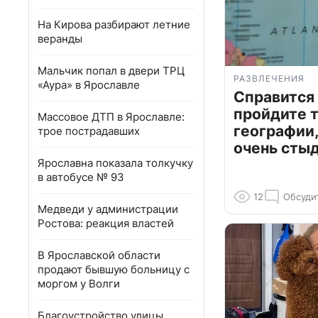
На Кирова разбирают летние
веранды
Мальчик попал в двери ТРЦ
РАЗВЛЕЧЕНИЯ
«Аура» в Ярославле
Справится
пройдите т
Массовое ДТП в Ярославле:
географии,
трое пострадавших
очень сты
Ярославна показала толкучку
в автобусе № 93
12
Обсуди
Медведи у администрации
Ростова: реакция властей
В Ярославской области
продают бывшую больницу с
моргом у Волги
Благоустройство улицы