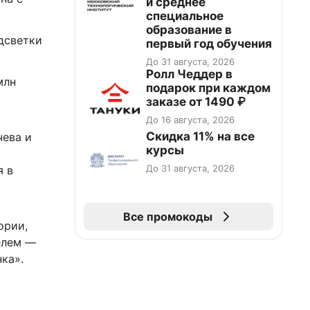
и среднее
специальное
образование в
дсветки
первый год обучения
До 31 августа, 2026
Ролл Чеддер в
млн
подарок при каждом
заказе от 1490 ₽
До 16 августа, 2026
Скидка 11% на все
ева и
курсы
До 31 августа, 2026
я в
Все промокоды
ории,
елем —
ка».