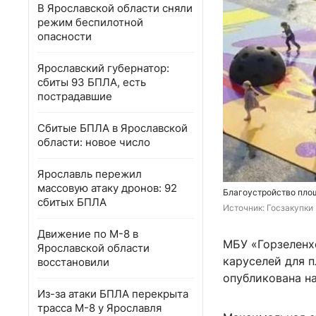
В Ярославской области сняли
режим беспилотной
опасности
Ярославский губернатор:
сбиты 93 БПЛА, есть
пострадавшие
Сбитые БПЛА в Ярославской
области: новое число
Ярославль пережил
массовую атаку дронов: 92
Благоустройство пло
сбитых БПЛА
Источник: 
Госзакупки
Движение по М-8 в
МБУ «Горзеленхо
Ярославской области
каруселей для 
восстановили
опубликована на
Из-за атаки БПЛА перекрыта
трасса М-8 у Ярославля