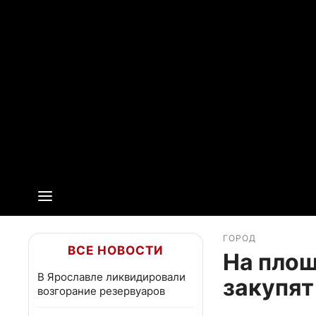
ГОРОД
ВСЕ НОВОСТИ
На площ
В Ярославле ликвидировали
закупят
возгорание резервуаров