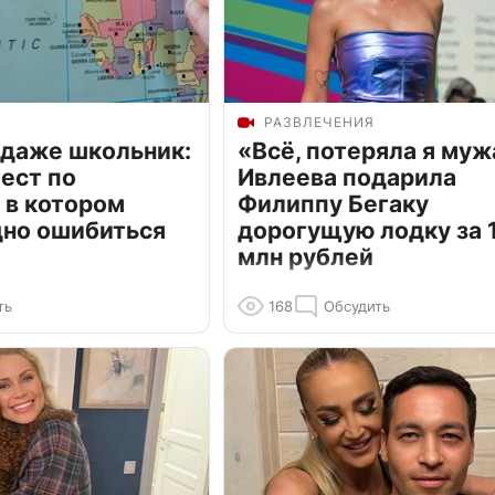
РАЗВЛЕЧЕНИЯ
 даже школьник:
«Всё, потеряла я муж
ест по
Ивлеева подарила
 в котором
Филиппу Бегаку
дно ошибиться
дорогущую лодку за 1
млн рублей
ть
168
Обсудить