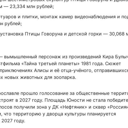
м — 23,334 млн рублей;
отуаров и плитки, монтаж камер видеонаблюдения и по
н рублей;
 установка Птицы Говоруна и детской горки — 30,068 
— вымышленный персонаж из произведений Кира Булыч
ьтфильма «Тайна третьей планеты» 1981 года. Сюжет
 приключениях Алисы и её отца-учёного, отправившихс
ах новых животных для зоопарка.
Ярославле прошло голосование за общественные террит
строят в 2027 году. Площадь Юности не стала победит
осов получили зона у ДК «Нефтяник» и сквер «Россиян
и, что территорию у дворца культуры планируется
 2027 году.