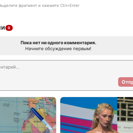
Выделите фрагмент и нажмите Ctrl+Enter
ИИ
0
Пока нет ни одного комментария.
Начните обсуждение первым!
Отп