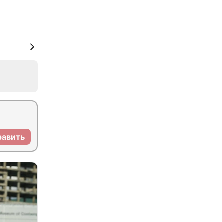
равить