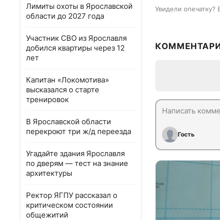
Лимиты охоты в Ярославской
Увидели опечатку? 
области до 2027 года
Участник СВО из Ярославля
КОММЕНТАР
добился квартиры через 12
лет
Капитан «Локомотива»
высказался о старте
тренировок
В Ярославской области
перекроют три ж/д переезда
Гость
Угадайте здания Ярославля
по дверям — тест на знание
архитектуры
Ректор ЯГПУ рассказал о
критическом состоянии
общежитий