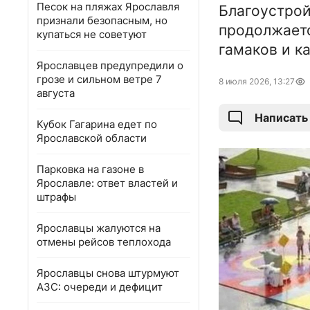
Песок на пляжах Ярославля
Благоустрой
признали безопасным, но
продолжаетс
купаться не советуют
гамаков и к
Ярославцев предупредили о
грозе и сильном ветре 7
8 июля 2026, 13:27
августа
Написать
Кубок Гагарина едет по
Ярославской области
Парковка на газоне в
Ярославле: ответ властей и
штрафы
Ярославцы жалуются на
отмены рейсов теплохода
Ярославцы снова штурмуют
АЗС: очереди и дефицит