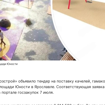
щади Юности
зстрой» объявило тендер на поставку качелей, гамако
площади Юности в Ярославле. Соответствующая заявка
 портале госзакупок 7 июля.