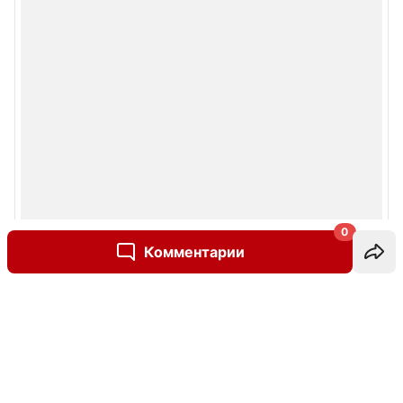
0
Комментарии
Написать комментарий