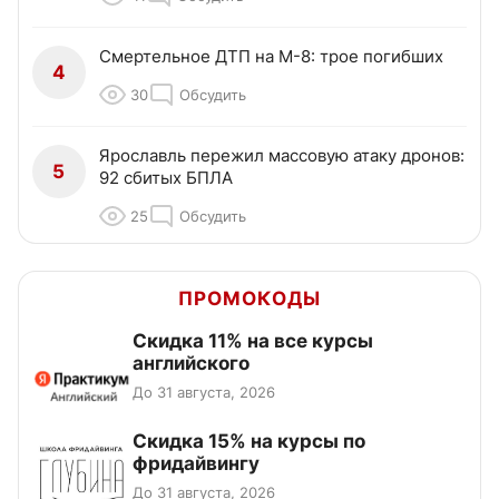
Смертельное ДТП на М-8: трое погибших
4
30
Обсудить
Ярославль пережил массовую атаку дронов:
5
92 сбитых БПЛА
25
Обсудить
ПРОМОКОДЫ
Скидка 11% на все курсы
английского
До 31 августа, 2026
Скидка 15% на курсы по
фридайвингу
До 31 августа, 2026