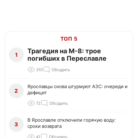
ТОП 5
Трагедия на М-8: трое
1
погибших в Переславле
310
Обсудить
Ярославцы снова штурмуют АЗС: очереди и
2
дефицит
72
Обсудить
В Ярославле отключили горячую воду:
3
сроки возврата
41
Обсудить