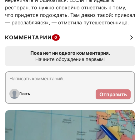
нервничать и ошибаться. «Если ты идешь в
ресторан, то нужно спокойно отнестись к тому,
что придется подождать. Там девиз такой: приехал
— расслабляйся», — отметила путешественница.
КОММЕНТАРИИ
0
Пока нет ни одного комментария.
Начните обсуждение первым!
Гость
Отправить