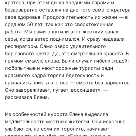
кратера, при этом дыша вредными парами и
безвозвратно оставляя на дне того самого кратера
свое здоровье. Продолжительность их жизни — в
среднем 50 лет, так как это сверхтоксичная
работа. Мы сами ощутили этот жесткий запах
серы, когда ветер поднимался. И сразу надевали
респираторы. Само озеро удивительного
бирюзового цвета. Да, это смертельная красота. В
прямом смысле слова. Были случаи гибели людей:
любопытные и неосторожные туристы ради
красивого кадра теряли бдительность и
срывались вниз, а это всё — смерть без вариантов.
Оно завораживает, пугает, восхищает», —
рассказала Елена.
Из особенностей курорта Елена выделила
медлительность местных жителей. Они искренне
улыбаются, но если их торопить, начинают