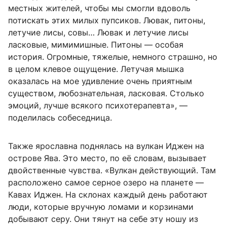
местных жителей, чтобы мы смогли вдоволь
потискать этих милых пупсиков. Лювак, питоны,
летучие лисы, совы… Лювак и летучие лисы
ласковые, мимимишные. Питоны — особая
история. Огромные, тяжелые, немного страшно, но
в целом клевое ощущение. Летучая мышка
оказалась на мое удивление очень приятным
существом, любознательная, ласковая. Столько
эмоций, лучше всякого психотерапевта», —
поделилась собеседница.
Также ярославна поднялась на вулкан Иджен на
острове Ява. Это место, по её словам, вызывает
двойственные чувства. «Вулкан действующий. Там
расположено самое серное озеро на планете —
Кавах Иджен. На склонах каждый день работают
люди, которые вручную ломами и корзинами
добывают серу. Они тянут на себе эту ношу из