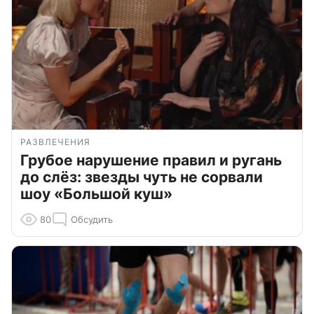
РАЗВЛЕЧЕНИЯ
Грубое нарушение правил и ругань
до слёз: звезды чуть не сорвали
шоу «Большой куш»
80
Обсудить