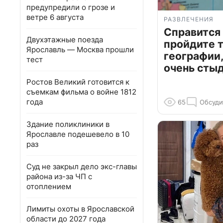
предупредили о грозе и
ветре 6 августа
РАЗВЛЕЧЕНИЯ
Справится
Двухэтажные поезда
пройдите т
Ярославль — Москва прошли
географии,
тест
очень сты
Ростов Великий готовится к
съемкам фильма о войне 1812
года
65
Обсуди
Здание поликлиники в
Ярославле подешевело в 10
раз
Суд не закрыл дело экс-главы
района из-за ЧП с
отоплением
Лимиты охоты в Ярославской
области до 2027 года