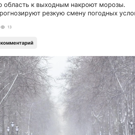
 область к выходным накроют морозы.
рогнозируют резкую смену погодных усло
7
13
 комментарий