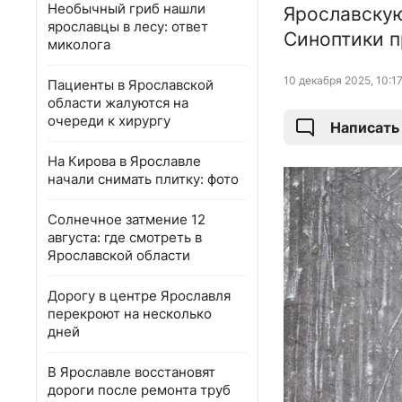
Необычный гриб нашли
Ярославскую
ярославцы в лесу: ответ
Синоптики п
миколога
10 декабря 2025, 10:1
Пациенты в Ярославской
области жалуются на
очереди к хирургу
Написать
На Кирова в Ярославле
начали снимать плитку: фото
Солнечное затмение 12
августа: где смотреть в
Ярославской области
Дорогу в центре Ярославля
перекроют на несколько
дней
В Ярославле восстановят
дороги после ремонта труб