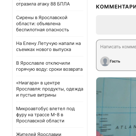
отразила атаку 88 БПЛА
КОММЕНТАР
Сирены в Ярославской
области: объявлена
беспилотная опасность
На Елену Летучую напали на
съемках нового выпуска
Гость
В Ярославле отключили
горячую воду: сроки возврата
«Ниагара» в центре
Ярославля: продукты, одежда
и пустые витрины
Микроавтобус влетел под
фуру на трассе М-8 в
Ярославской области
Жителей Ярославии