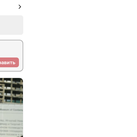
равить