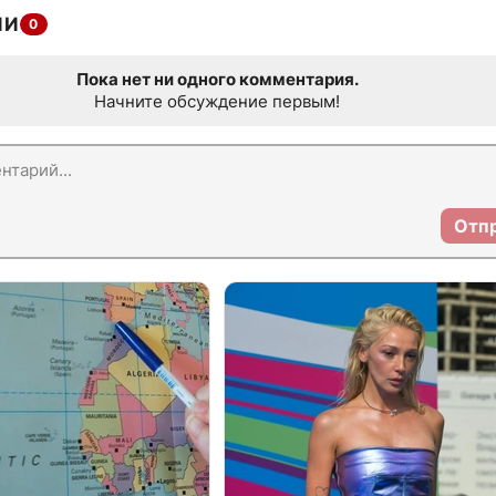
ИИ
0
Пока нет ни одного комментария.
Начните обсуждение первым!
Отп