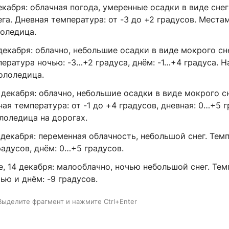
екабря: облачная погода, умеренные осадки в виде снег
га. Дневная температура: от -3 до +2 градусов. Места
лоледица.
 декабря: облачно, небольшие осадки в виде мокрого сн
ература ночью: -3…+2 градуса, днём: -1…+4 градуса. Н
ололедица.
 декабря: облачно, небольшие осадки в виде мокрого с
ая температура: от -1 до +4 градусов, дневная: 0…+5 г
лоледица на дорогах.
 декабря: переменная облачность, небольшой снег. Тем
радусов, днём: 0…+5 градусов.
, 14 декабря: малооблачно, ночью небольшой снег. Те
ью и днём: -9 градусов.
Выделите фрагмент и нажмите Ctrl+Enter