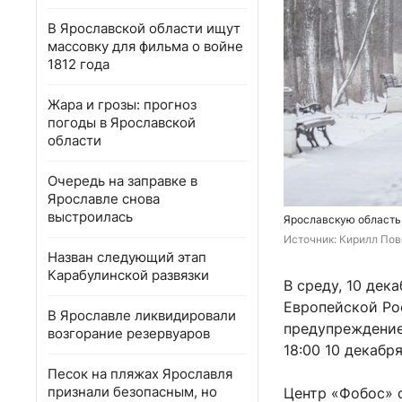
В Ярославской области ищут
массовку для фильма о войне
1812 года
Жара и грозы: прогноз
погоды в Ярославской
области
Очередь на заправке в
Ярославле снова
выстроилась
Ярославскую область
Источник: 
Кирилл Пов
Назван следующий этап
Карабулинской развязки
В среду, 10 дек
Европейской Ро
В Ярославле ликвидировали
предупреждение
возгорание резервуаров
18:00 10 декабря
Песок на пляжах Ярославля
признали безопасным, но
Центр «Фобос» 