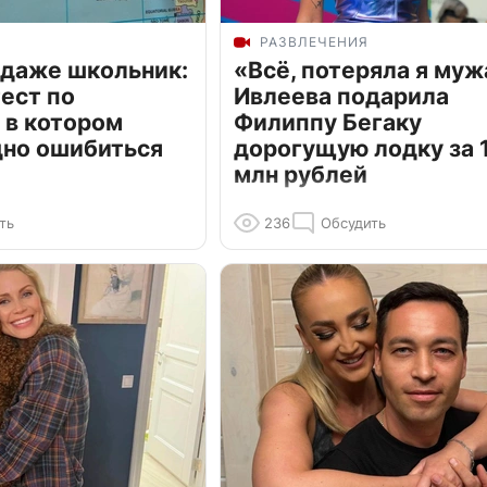
РАЗВЛЕЧЕНИЯ
 даже школьник:
«Всё, потеряла я муж
ест по
Ивлеева подарила
 в котором
Филиппу Бегаку
дно ошибиться
дорогущую лодку за 1
млн рублей
ть
236
Обсудить