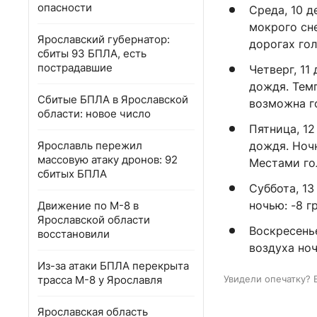
опасности
Среда, 10 д
мокрого сне
Ярославский губернатор:
дорогах го
сбиты 93 БПЛА, есть
пострадавшие
Четверг, 11
дождя. Темп
Сбитые БПЛА в Ярославской
возможна г
области: новое число
Пятница, 12
Ярославль пережил
дождя. Ночн
массовую атаку дронов: 92
Местами го
сбитых БПЛА
Суббота, 13
ночью: -8 г
Движение по М-8 в
Ярославской области
Воскресенье
восстановили
воздуха ноч
Из-за атаки БПЛА перекрыта
трасса М-8 у Ярославля
Увидели опечатку? 
Ярославская область