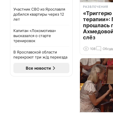
РАЗВЛЕЧЕНИЯ
Участник СВО из Ярославля
«Триггерю 
добился квартиры через 12
терапии»: 
лет
прошлась 
Капитан «Локомотива»
Ахмедовой 
высказался о старте
слёз
тренировок
108
Обсуд
В Ярославской области
перекроют три ж/д переезда
Все новости