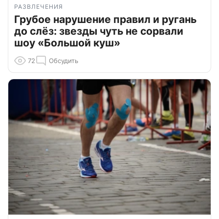
РАЗВЛЕЧЕНИЯ
Грубое нарушение правил и ругань
до слёз: звезды чуть не сорвали
шоу «Большой куш»
72
Обсудить