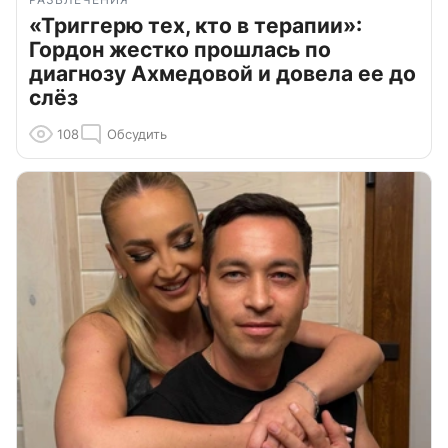
«Триггерю тех, кто в терапии»:
Гордон жестко прошлась по
диагнозу Ахмедовой и довела ее до
слёз
108
Обсудить