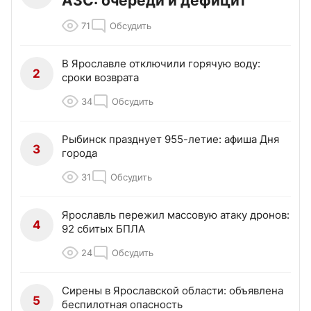
АЗС: очереди и дефицит
71
Обсудить
В Ярославле отключили горячую воду:
2
сроки возврата
34
Обсудить
Рыбинск празднует 955-летие: афиша Дня
3
города
31
Обсудить
Ярославль пережил массовую атаку дронов:
4
92 сбитых БПЛА
24
Обсудить
Сирены в Ярославской области: объявлена
5
беспилотная опасность