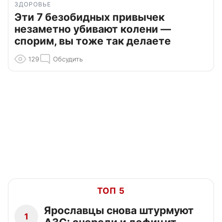
ЗДОРОВЬЕ
Эти 7 безобидных привычек
незаметно убивают колени —
спорим, вы тоже так делаете
129
Обсудить
ТОП 5
Ярославцы снова штурмуют
1