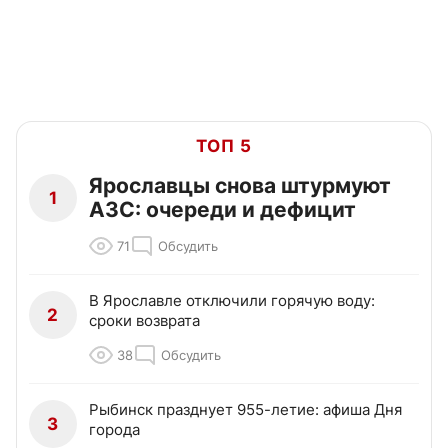
ТОП 5
Ярославцы снова штурмуют
1
АЗС: очереди и дефицит
71
Обсудить
В Ярославле отключили горячую воду:
2
сроки возврата
38
Обсудить
Рыбинск празднует 955-летие: афиша Дня
3
города