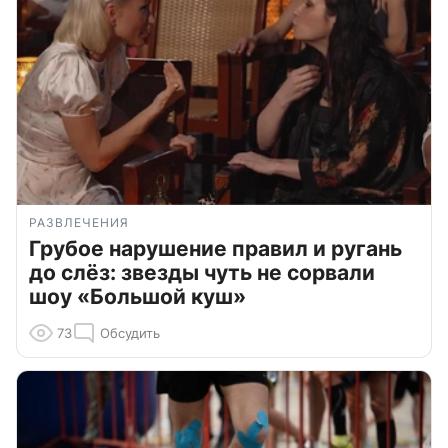
РАЗВЛЕЧЕНИЯ
Грубое нарушение правил и ругань
до слёз: звезды чуть не сорвали
шоу «Большой куш»
73
Обсудить