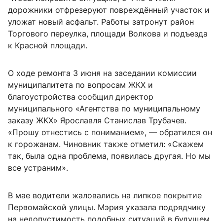
дорожники отфрезеруют повреждённый участок и
уложат новый асфальт. Работы затронут район
Торгового переулка, площади Волкова и подъезда
к Красной площади.
О ходе ремонта 3 июня на заседании комиссии
муниципалитета по вопросам ЖКХ и
благоустройства сообщил директор
муниципального «Агентства по муниципальному
заказу ЖКХ» Ярославля Станислав Трубачев.
«Прошу отнестись с пониманием», — обратился он
к горожанам. Чиновник также отметил: «Скажем
так, была одна проблема, появилась другая. Но мы
все устраним».
В мае водители жаловались на липкое покрытие
Первомайской улицы. Мэрия указала подрядчику
на недопустимость подобных ситуаций в будущем.