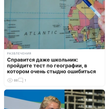
РАЗВЛЕЧЕНИЯ
Справится даже школьник:
пройдите тест по географии, в
котором очень стыдно ошибиться
88
1