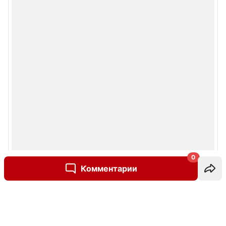
0
Комментарии
Написать комментарий