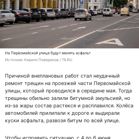
На Первомайской улице будут менять асфальт
Источник: 
Кирилл Поверинов / 76.RU
Причиной внеплановых работ стал неудачный
ремонт трещин на проезжей части Первомайской
улицы, который проводился в середине мая. Тогда
трещины обильно залили битумной эмульсией, но
из-за жары состав растекся и расплавился. Колёса
автомобилей прилипали к дороге и выдирали
куски асфальта, развозя битум по всей улице.
Чтобы исправить ситуацию, с 4 по 6 июня