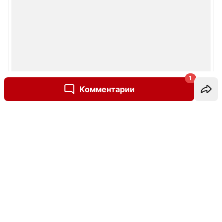
1
Комментарии
Написать комментарий