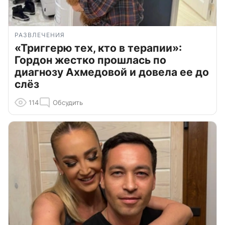
РАЗВЛЕЧЕНИЯ
«Триггерю тех, кто в терапии»:
Гордон жестко прошлась по
диагнозу Ахмедовой и довела ее до
слёз
114
Обсудить