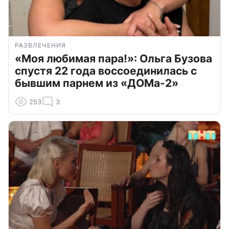
РАЗВЛЕЧЕНИЯ
«Моя любимая пара!»: Ольга Бузова
спустя 22 года воссоединилась с
бывшим парнем из «ДОМа-2»
253
3