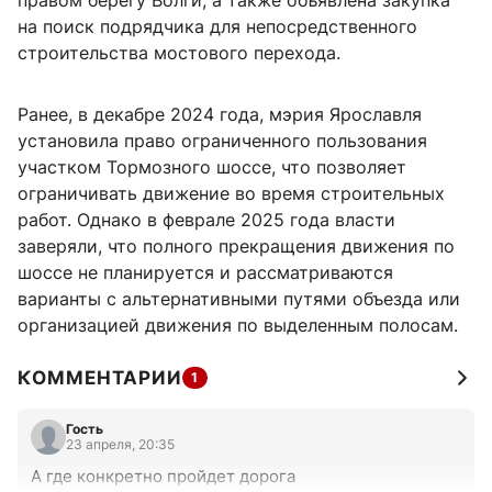
правом берегу Волги, а также объявлена закупка
на поиск подрядчика для непосредственного
строительства мостового перехода.
Ранее, в декабре 2024 года, мэрия Ярославля
установила право ограниченного пользования
участком Тормозного шоссе, что позволяет
ограничивать движение во время строительных
работ. Однако в феврале 2025 года власти
заверяли, что полного прекращения движения по
шоссе не планируется и рассматриваются
варианты с альтернативными путями объезда или
организацией движения по выделенным полосам.
КОММЕНТАРИИ
1
Гость
23 апреля, 20:35
А где конкретно пройдет дорога