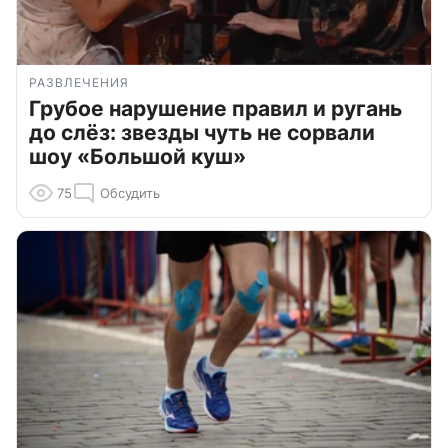
РАЗВЛЕЧЕНИЯ
Грубое нарушение правил и ругань
до слёз: звезды чуть не сорвали
шоу «Большой куш»
75
Обсудить