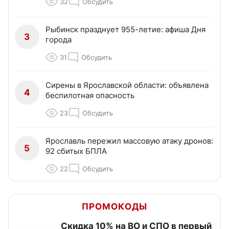
32
Обсудить
Рыбинск празднует 955-летие: афиша Дня
3
города
31
Обсудить
Сирены в Ярославской области: объявлена
4
беспилотная опасность
23
Обсудить
Ярославль пережил массовую атаку дронов:
5
92 сбитых БПЛА
22
Обсудить
ПРОМОКОДЫ
Скидка 10% на ВО и СПО в первый