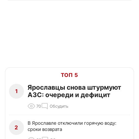
ТОП 5
Ярославцы снова штурмуют
1
АЗС: очереди и дефицит
70
Обсудить
В Ярославле отключили горячую воду:
2
сроки возврата