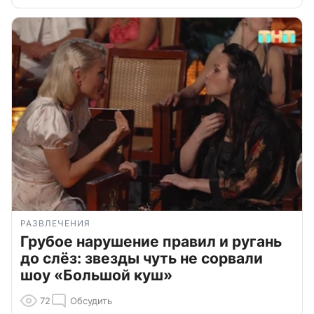
РАЗВЛЕЧЕНИЯ
Грубое нарушение правил и ругань
до слёз: звезды чуть не сорвали
шоу «Большой куш»
72
Обсудить