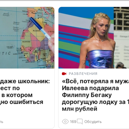
РАЗВЛЕЧЕНИЯ
 даже школьник:
«Всё, потеряла я муж
ест по
Ивлеева подарила
 в котором
Филиппу Бегаку
дно ошибиться
дорогущую лодку за 1
млн рублей
ть
169
Обсудить