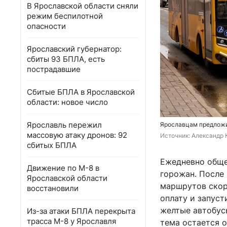
В Ярославской области сняли
режим беспилотной
опасности
Ярославский губернатор:
сбиты 93 БПЛА, есть
пострадавшие
Сбитые БПЛА в Ярославской
области: новое число
Ярославль пережил
Ярославцам предложи
массовую атаку дронов: 92
Источник: 
Александр 
сбитых БПЛА
Ежедневно обще
Движение по М-8 в
горожан. После 
Ярославской области
маршрутов скор
восстановили
оплату и запус
желтые автобус
Из-за атаки БПЛА перекрыта
трасса М-8 у Ярославля
тема остается о