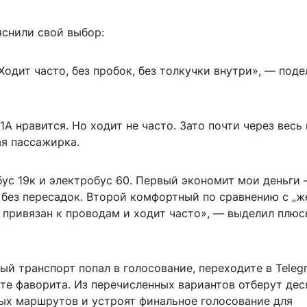
снили свой выбор:
Ходит часто, без пробок, без толкучки внутри», — под
1А нравится. Но ходит не часто. Зато почти через весь 
ая пассажирка.
ус 19к и электробус 60. Первый экономит мои деньги 
 без пересадок. Второй комфортный по сравнению с „ж
 привязан к проводам и ходит часто», — выделил плю
й транспорт попал в голосование, переходите в Teleg
те фаворита. Из перечисленных вариантов отберут дес
ых маршрутов и устроят финальное голосование для