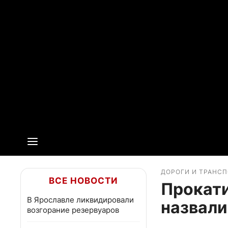
ДОРОГИ И ТРАНС
ВСЕ НОВОСТИ
Прокати
В Ярославле ликвидировали
назвали
возгорание резервуаров