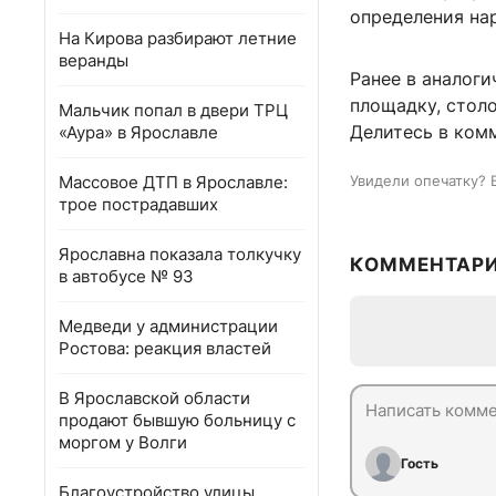
определения на
На Кирова разбирают летние
веранды
Ранее в аналог
площадку, столо
Мальчик попал в двери ТРЦ
Делитесь в ком
«Аура» в Ярославле
Массовое ДТП в Ярославле:
Увидели опечатку? 
трое пострадавших
Ярославна показала толкучку
КОММЕНТАР
в автобусе № 93
Медведи у администрации
Ростова: реакция властей
В Ярославской области
продают бывшую больницу с
моргом у Волги
Гость
Благоустройство улицы