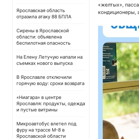
«желтых», пасс
Ярославская область
кондиционеры, 
отразила атаку 88 БПЛА
Сирены в Ярославской
области: объявлена
беспилотная опасность
На Елену Летучую напали на
съемках нового выпуска
В Ярославле отключили
горячую воду: сроки возврата
«Ниагара» в центре
Ярославля: продукты, одежда
и пустые витрины
Микроавтобус влетел под
фуру на трассе М-8 в
Ярославской области