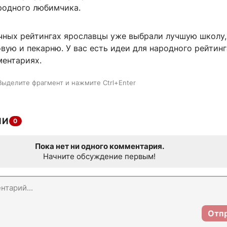
родного любимчика.
ичных рейтингах ярославцы уже выбрали лучшую школу
вую и пекарню. У вас есть идеи для народного рейтинг
ментариях.
Выделите фрагмент и нажмите Ctrl+Enter
ИИ
0
Пока нет ни одного комментария.
Начните обсуждение первым!
Отп