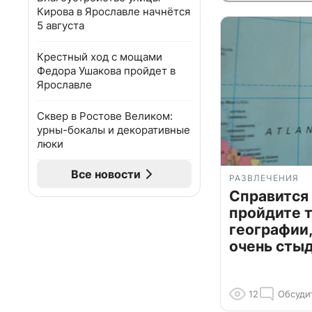
Кирова в Ярославле начнётся
5 августа
Крестный ход с мощами
Федора Ушакова пройдет в
Ярославле
Сквер в Ростове Великом:
урны-бокалы и декоративные
люки
Все новости
РАЗВЛЕЧЕНИЯ
Справится
пройдите т
географии,
очень сты
12
Обсуди