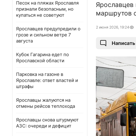
Песок на пляжах Ярославля
Ярославцев 
признали безопасным, но
маршрутов о
купаться не советуют
2 июня 2026, 19:24
Ярославцев предупредили о
грозе и сильном ветре 7
августа
Написать
Кубок Гагарина едет по
Ярославской области
Парковка на газоне в
Ярославле: ответ властей и
штрафы
Ярославцы жалуются на
отмены рейсов теплохода
Ярославцы снова штурмуют
АЗС: очереди и дефицит