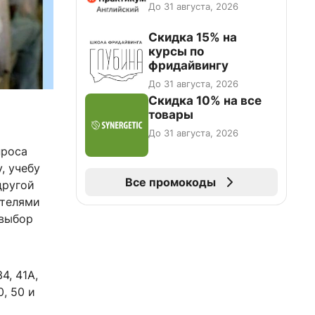
До 31 августа, 2026
Скидка 15% на
курсы по
фридайвингу
До 31 августа, 2026
Скидка 10% на все
товары
До 31 августа, 2026
проса
, учебу
Все промокоды
другой
ателями
 выбор
34, 41А,
0, 50 и