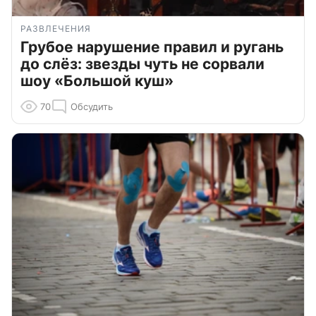
РАЗВЛЕЧЕНИЯ
Грубое нарушение правил и ругань
до слёз: звезды чуть не сорвали
шоу «Большой куш»
70
Обсудить