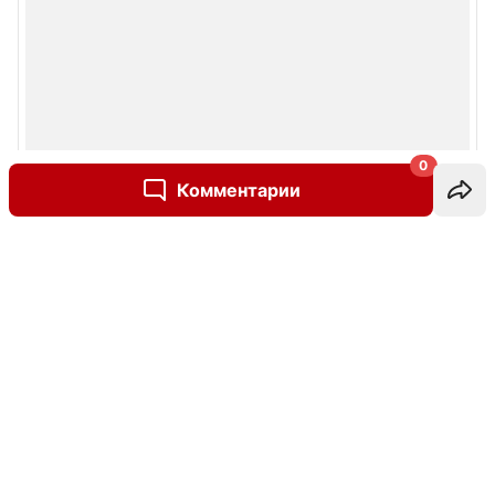
0
Комментарии
Написать комментарий