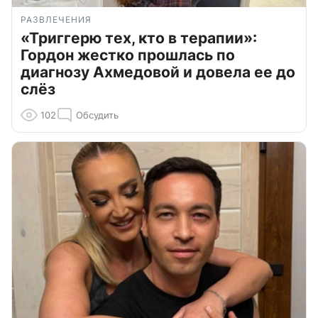
РАЗВЛЕЧЕНИЯ
«Триггерю тех, кто в терапии»:
Гордон жестко прошлась по
диагнозу Ахмедовой и довела ее до
слёз
102
Обсудить