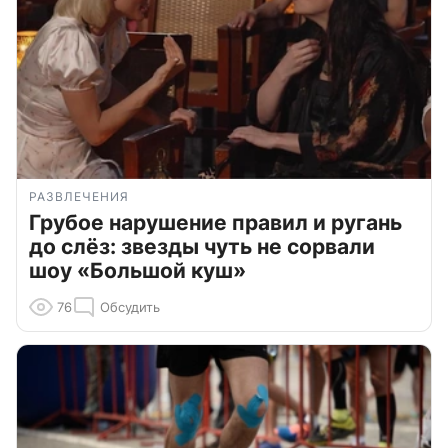
РАЗВЛЕЧЕНИЯ
Грубое нарушение правил и ругань
до слёз: звезды чуть не сорвали
шоу «Большой куш»
76
Обсудить