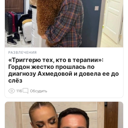
РАЗВЛЕЧЕНИЯ
«Триггерю тех, кто в терапии»:
Гордон жестко прошлась по
диагнозу Ахмедовой и довела ее до
слёз
116
Обсудить