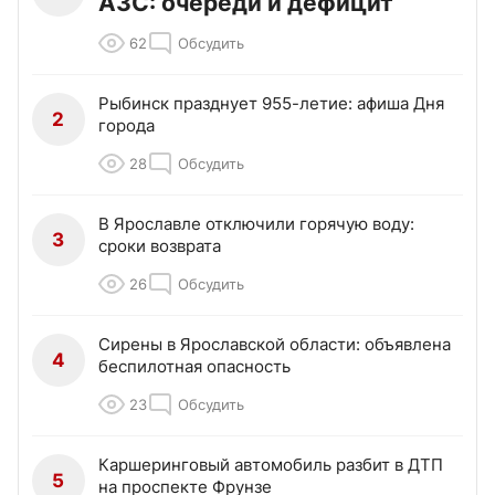
АЗС: очереди и дефицит
62
Обсудить
Рыбинск празднует 955-летие: афиша Дня
2
города
28
Обсудить
В Ярославле отключили горячую воду:
3
сроки возврата
26
Обсудить
Сирены в Ярославской области: объявлена
4
беспилотная опасность
23
Обсудить
Каршеринговый автомобиль разбит в ДТП
5
на проспекте Фрунзе