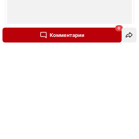
0
Комментарии
Написать комментарий