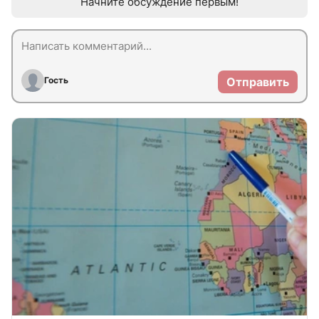
Начните обсуждение первым!
Гость
Отправить