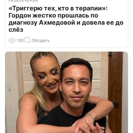
РАЗВЛЕЧЕНИЯ
«Триггерю тех, кто в терапии»:
Гордон жестко прошлась по
диагнозу Ахмедовой и довела ее до
слёз
100
Обсудить