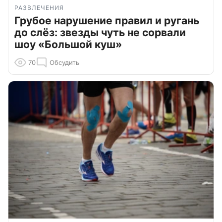
РАЗВЛЕЧЕНИЯ
Грубое нарушение правил и ругань
до слёз: звезды чуть не сорвали
шоу «Большой куш»
70
Обсудить