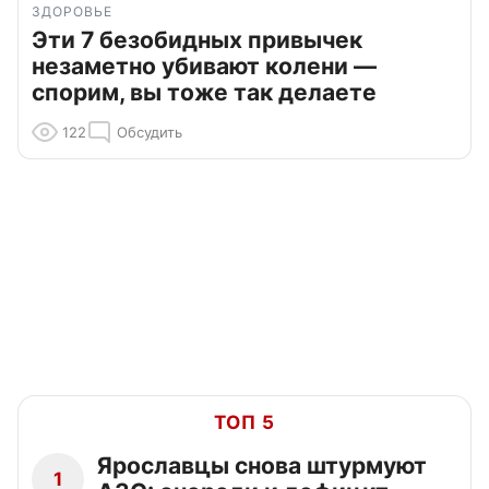
ЗДОРОВЬЕ
Эти 7 безобидных привычек
незаметно убивают колени —
спорим, вы тоже так делаете
122
Обсудить
ТОП 5
Ярославцы снова штурмуют
1