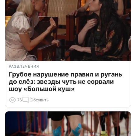
РАЗВЛЕЧЕНИЯ
Грубое нарушение правил и ругань
до слёз: звезды чуть не сорвали
шоу «Большой куш»
76
Обсудить