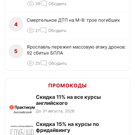
39
Обсудить
Смертельное ДТП на М-8: трое погибших
4
27
Обсудить
Ярославль пережил массовую атаку дронов:
5
92 сбитых БПЛА
25
Обсудить
ПРОМОКОДЫ
Скидка 11% на все курсы
английского
До 31 августа, 2026
Скидка 15% на курсы по
фридайвингу