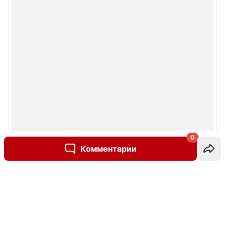
0
Комментарии
Написать комментарий