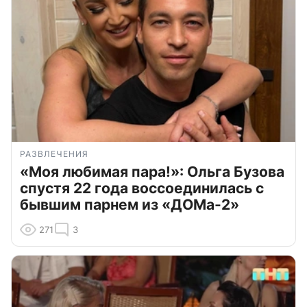
РАЗВЛЕЧЕНИЯ
«Моя любимая пара!»: Ольга Бузова
спустя 22 года воссоединилась с
бывшим парнем из «ДОМа-2»
271
3