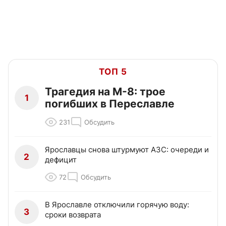
ТОП 5
Трагедия на М-8: трое
1
погибших в Переславле
231
Обсудить
Ярославцы снова штурмуют АЗС: очереди и
2
дефицит
72
Обсудить
В Ярославле отключили горячую воду:
3
сроки возврата