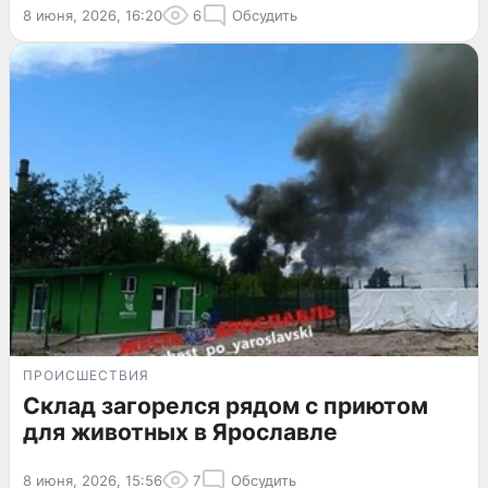
8 июня, 2026, 16:20
6
Обсудить
ПРОИСШЕСТВИЯ
Склад загорелся рядом с приютом
для животных в Ярославле
8 июня, 2026, 15:56
7
Обсудить