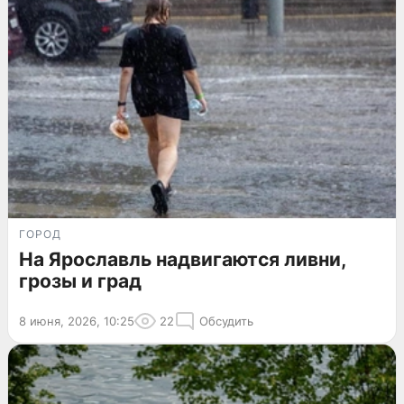
ГОРОД
На Ярославль надвигаются ливни,
грозы и град
8 июня, 2026, 10:25
22
Обсудить