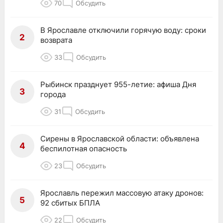
70
Обсудить
В Ярославле отключили горячую воду: сроки
2
возврата
33
Обсудить
Рыбинск празднует 955-летие: афиша Дня
3
города
31
Обсудить
Сирены в Ярославской области: объявлена
4
беспилотная опасность
23
Обсудить
Ярославль пережил массовую атаку дронов:
5
92 сбитых БПЛА
22
Обсудить