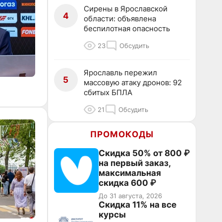
Сирены в Ярославской
4
области: объявлена
беспилотная опасность
23
Обсудить
Ярославль пережил
5
массовую атаку дронов: 92
сбитых БПЛА
21
Обсудить
ПРОМОКОДЫ
Скидка 50% от 800 ₽
на первый заказ,
максимальная
скидка 600 ₽
До 31 августа, 2026
Скидка 11% на все
курсы