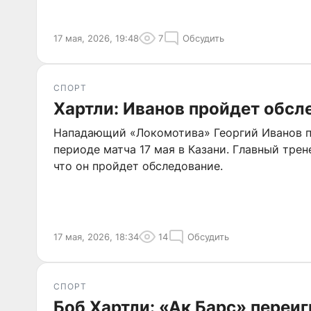
17 мая, 2026, 19:48
7
Обсудить
СПОРТ
Хартли: Иванов пройдет обсл
Нападающий «Локомотива» Георгий Иванов п
периоде матча 17 мая в Казани. Главный тре
что он пройдет обследование.
17 мая, 2026, 18:34
14
Обсудить
СПОРТ
Боб Хартли: «Ак Барс» переи