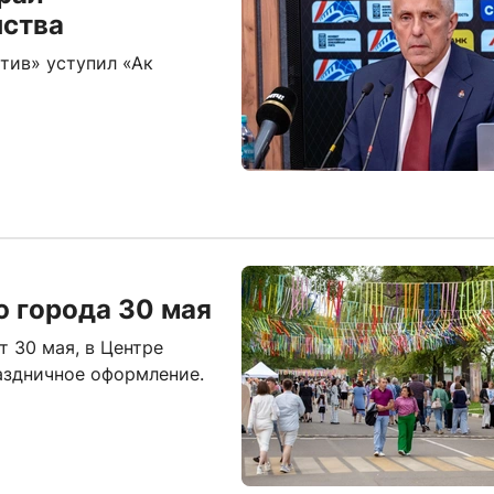
нства
тив» уступил «Ак
ю города 30 мая
т 30 мая, в Центре
аздничное оформление.