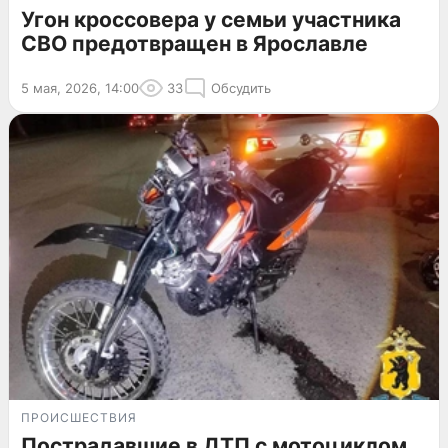
Угон кроссовера у семьи участника
СВО предотвращен в Ярославле
5 мая, 2026, 14:00
33
Обсудить
ПРОИСШЕСТВИЯ
Пострадавшие в ДТП с мотоциклом