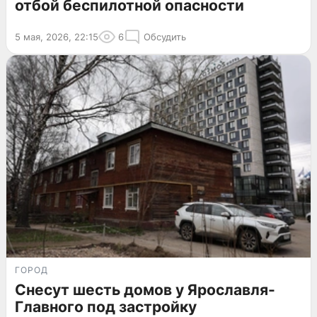
отбой беспилотной опасности
5 мая, 2026, 22:15
6
Обсудить
ГОРОД
Снесут шесть домов у Ярославля-
Главного под застройку