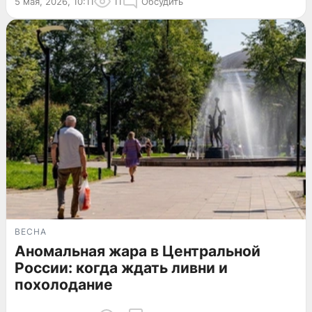
5 мая, 2026, 10:11
11
Обсудить
ВЕСНА
Аномальная жара в Центральной
России: когда ждать ливни и
похолодание