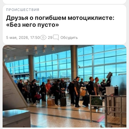
ПРОИСШЕСТВИЯ
Друзья о погибшем мотоциклисте:
«Без него пусто»
5 мая, 2026, 17:50
29
Обсудить