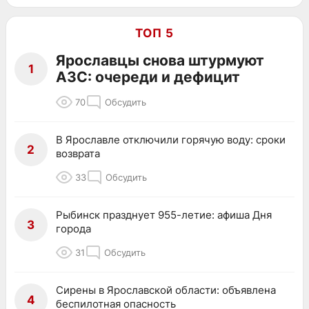
ТОП 5
Ярославцы снова штурмуют
1
АЗС: очереди и дефицит
70
Обсудить
В Ярославле отключили горячую воду: сроки
2
возврата
33
Обсудить
Рыбинск празднует 955-летие: афиша Дня
3
города
31
Обсудить
Сирены в Ярославской области: объявлена
4
беспилотная опасность