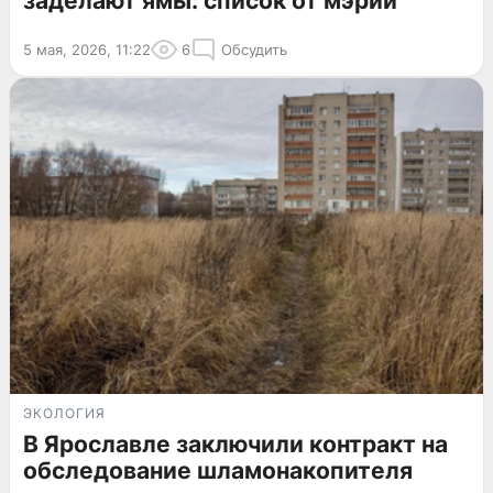
заделают ямы: список от мэрии
5 мая, 2026, 11:22
6
Обсудить
ЭКОЛОГИЯ
В Ярославле заключили контракт на
обследование шламонакопителя