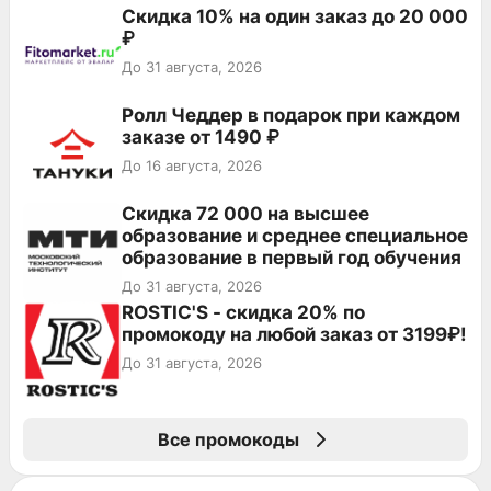
Скидка 10% на один заказ до 20 000
₽
До 31 августа, 2026
Ролл Чеддер в подарок при каждом
заказе от 1490 ₽
До 16 августа, 2026
Скидка 72 000 на высшее
образование и среднее специальное
образование в первый год обучения
До 31 августа, 2026
ROSTIC'S - скидка 20% по
промокоду на любой заказ от 3199₽!
До 31 августа, 2026
Все промокоды