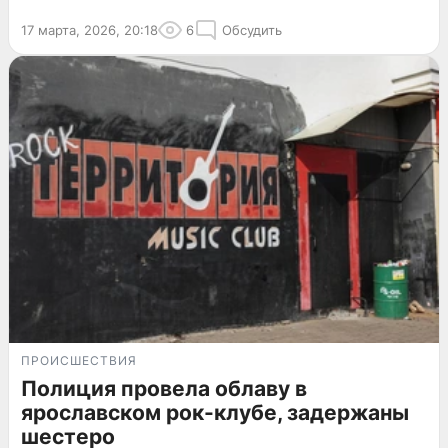
17 марта, 2026, 20:18
6
Обсудить
ПРОИСШЕСТВИЯ
Полиция провела облаву в
ярославском рок-клубе, задержаны
шестеро