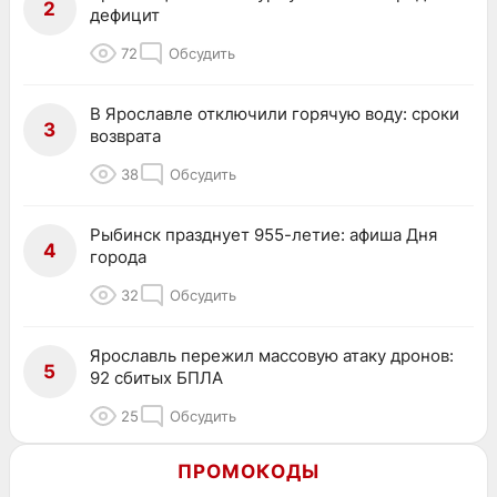
2
дефицит
72
Обсудить
В Ярославле отключили горячую воду: сроки
3
возврата
38
Обсудить
Рыбинск празднует 955-летие: афиша Дня
4
города
32
Обсудить
Ярославль пережил массовую атаку дронов:
5
92 сбитых БПЛА
25
Обсудить
ПРОМОКОДЫ