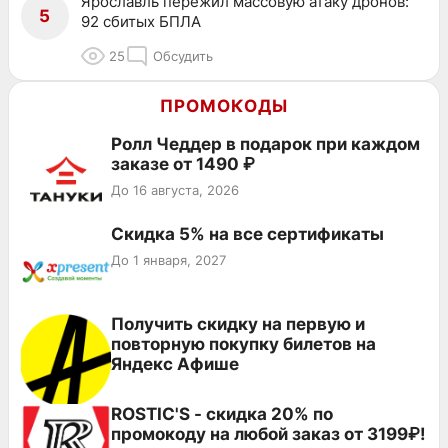
Ярославль пережил массовую атаку дронов:
5
92 сбитых БПЛА
25
Обсудить
ПРОМОКОДЫ
Ролл Чеддер в подарок при каждом
заказе от 1490 ₽
До 16 августа, 2026
Скидка 5% на все сертификаты
До 1 января, 2027
Получить скидку на первую и
повторную покупку билетов на
Яндекс Афише
ROSTIC'S - скидка 20% по
промокоду на любой заказ от 3199₽!