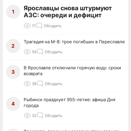
Ярославцы снова штурмуют
1
АЗС: очереди и дефицит
71
Обсудить
Трагедия на М-8: трое погибших в Переславле
2
56
Обсудить
В Ярославле отключили горячую воду: сроки
3
возврата
38
Обсудить
Рыбинск празднует 955-летие: афиша Дня
4
города
32
Обсудить