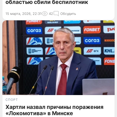
областью сбили беспилотник
15 марта, 2026, 22:31
42
Обсудить
СПОРТ
Хартли назвал причины поражения
«Локомотива» в Минске