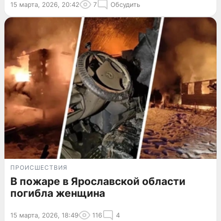
15 марта, 2026, 20:42
7
Обсудить
ПРОИСШЕСТВИЯ
В пожаре в Ярославской области
погибла женщина
15 марта, 2026, 18:49
116
4