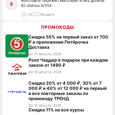
Ярославль пережил массовую атаку дронов:
5
92 сбитых БПЛА
25
Обсудить
ПРОМОКОДЫ
Скидка 55% на первый заказ от 700
₽ в приложении Пятёрочка
Доставка
До 31 августа, 2026
Ролл Чеддер в подарок при каждом
заказе от 1490 ₽
До 16 августа, 2026
Скидка 20% от 4 000 ₽, 30% от 7
000 ₽ и 40% от 12 000 ₽ на первый
и все повторные заказы по
промокоду ТРЕНД
До 15 августа, 2026
Скидка 11% на все курсы