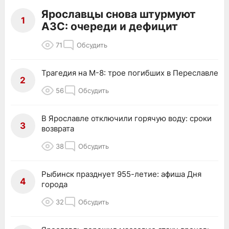
Ярославцы снова штурмуют
1
АЗС: очереди и дефицит
71
Обсудить
Трагедия на М-8: трое погибших в Переславле
2
56
Обсудить
В Ярославле отключили горячую воду: сроки
3
возврата
38
Обсудить
Рыбинск празднует 955-летие: афиша Дня
4
города
32
Обсудить