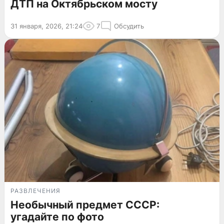
ДТП на Октябрьском мосту
31 января, 2026, 21:24
7
Обсудить
РАЗВЛЕЧЕНИЯ
Необычный предмет СССР:
угадайте по фото