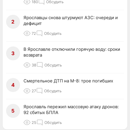
180
Обсудить
Ярославцы снова штурмуют АЗС: очереди и
2
дефицит
72
Обсудить
В Ярославле отключили горячую воду: сроки
3
возврата
38
Обсудить
Смертельное ДТП на М-8: трое погибших
4
27
Обсудить
Ярославль пережил массовую атаку дронов:
5
92 сбитых БПЛА
25
Обсудить