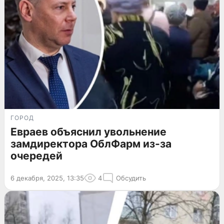
ГОРОД
Евраев объяснил увольнение
замдиректора ОблФарм из-за
очередей
6 декабря, 2025, 13:35
4
Обсудить