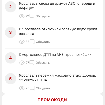
Ярославцы снова штурмуют АЗС: очереди и
2
дефицит
72
Обсудить
В Ярославле отключили горячую воду: сроки
3
возврата
38
Обсудить
Смертельное ДТП на М-8: трое погибших
4
27
Обсудить
Ярославль пережил массовую атаку дронов:
5
92 сбитых БПЛА
25
Обсудить
ПРОМОКОДЫ