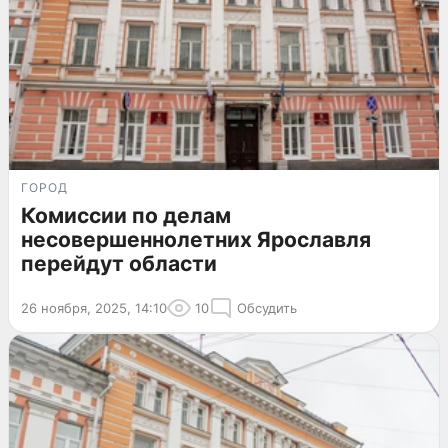
ГОРОД
Комиссии по делам
несовершеннолетних Ярославля
перейдут области
26 ноября, 2025, 14:10
10
Обсудить