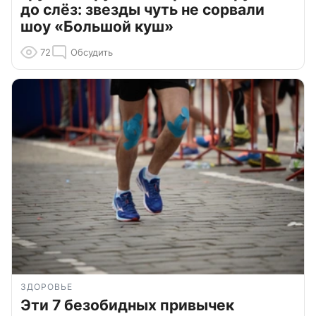
до слёз: звезды чуть не сорвали
шоу «Большой куш»
72
Обсудить
ЗДОРОВЬЕ
Эти 7 безобидных привычек