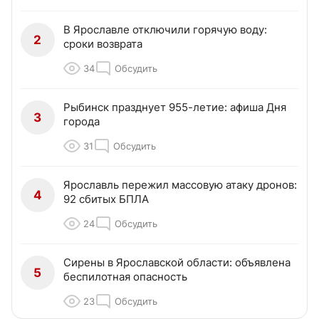
В Ярославле отключили горячую воду:
2
сроки возврата
34
Обсудить
Рыбинск празднует 955-летие: афиша Дня
3
города
31
Обсудить
Ярославль пережил массовую атаку дронов:
4
92 сбитых БПЛА
24
Обсудить
Сирены в Ярославской области: объявлена
5
беспилотная опасность
23
Обсудить