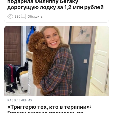
подарила Филиппу Бегаку
дорогущую лодку за 1,2 млн рублей
236
Обсудить
РАЗВЛЕЧЕНИЯ
«Триггерю тех, кто в терапии»:
Гордон жестко прошлась по