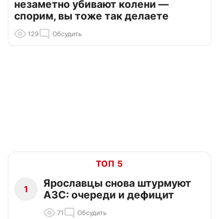
незаметно убивают колени —
спорим, вы тоже так делаете
129
Обсудить
ТОП 5
Ярославцы снова штурмуют
1
АЗС: очереди и дефицит
71
Обсудить