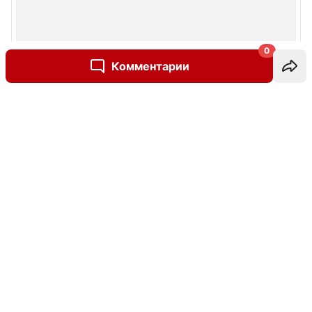
0
Комментарии
Написать комментарий