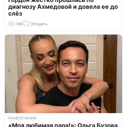
диагнозу Ахмедовой и довела ее до
слёз
108
Обсудить
РАЗВЛЕЧЕНИЯ
«Моя любимая пара!»: Ольга Бузова