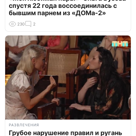
спустя 22 года воссоединилась с
бывшим парнем из «ДОМа-2»
230
2
РАЗВЛЕЧЕНИЯ
Грубое нарушение правил и ругань