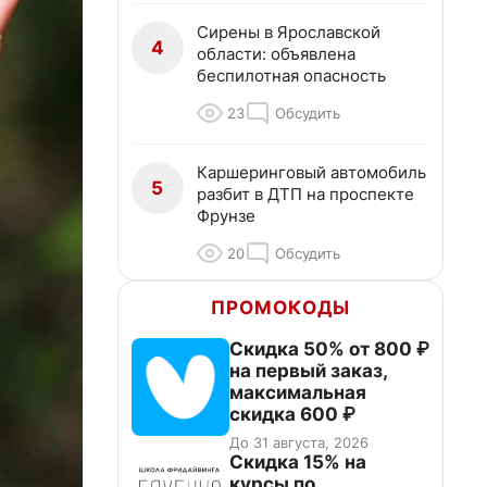
Сирены в Ярославской
4
области: объявлена
беспилотная опасность
23
Обсудить
Каршеринговый автомобиль
5
разбит в ДТП на проспекте
Фрунзе
20
Обсудить
ПРОМОКОДЫ
Скидка 50% от 800 ₽
на первый заказ,
максимальная
скидка 600 ₽
До 31 августа, 2026
Скидка 15% на
курсы по