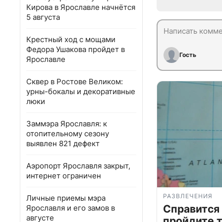
Кирова в Ярославле начнётся
5 августа
Крестный ход с мощами
Федора Ушакова пройдет в
Гость
Ярославле
Сквер в Ростове Великом:
урны-бокалы и декоративные
люки
Заммэра Ярославля: к
отопительному сезону
выявлен 821 дефект
Аэропорт Ярославля закрыт,
интернет ограничен
РАЗВЛЕЧЕНИЯ
Личные приемы мэра
Справится
Ярославля и его замов в
августе
пройдите т