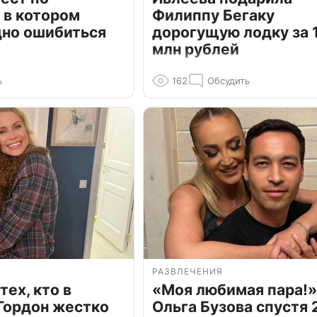
 в котором
Филиппу Бегаку
дно ошибиться
дорогущую лодку за 1
млн рублей
ь
162
Обсудить
РАЗВЛЕЧЕНИЯ
тех, кто в
«Моя любимая пара!»
Гордон жестко
Ольга Бузова спустя 