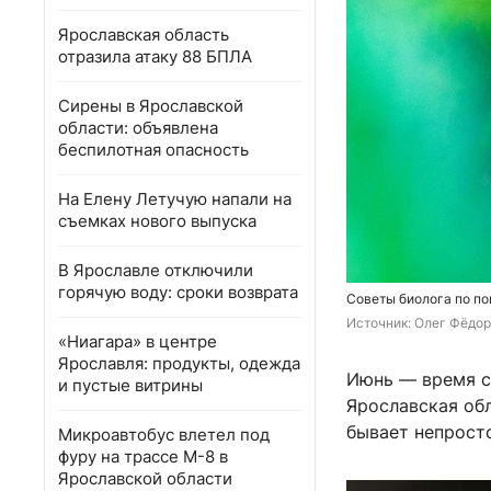
Ярославская область
отразила атаку 88 БПЛА
Сирены в Ярославской
области: объявлена
беспилотная опасность
На Елену Летучую напали на
съемках нового выпуска
В Ярославле отключили
горячую воду: сроки возврата
Советы биолога по по
Источник: 
Олег Фёдор
«Ниагара» в центре
Ярославля: продукты, одежда
Июнь — время с
и пустые витрины
Ярославская об
бывает непрост
Микроавтобус влетел под
фуру на трассе М-8 в
Ярославской области