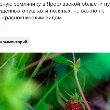
сную землянику в Ярославской области н
щенных опушках и полянах, но важно не
с краснокнижным видом.
23
 комментарий