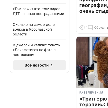
географии,
«Там лежит кто-то»: видео
очень сты
ДТП с пятью пострадавшими
Сколько на самом деле
1
Обсудит
волков в Ярославской
области
В джерси и кепках: фанаты
«Локомотива» на фото с
чествования
Все новости
РАЗВЛЕЧЕНИЯ
«Триггерю 
терапии»: 