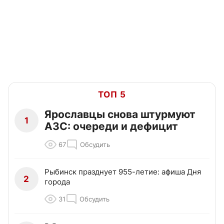
ТОП 5
Ярославцы снова штурмуют
1
АЗС: очереди и дефицит
67
Обсудить
Рыбинск празднует 955-летие: афиша Дня
2
города
31
Обсудить