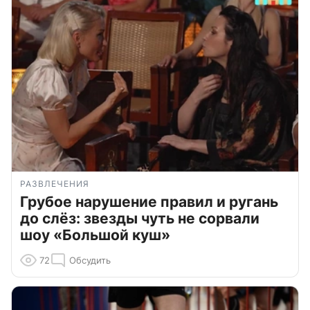
РАЗВЛЕЧЕНИЯ
Грубое нарушение правил и ругань
до слёз: звезды чуть не сорвали
шоу «Большой куш»
72
Обсудить