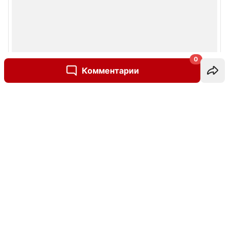
0
Комментарии
Написать комментарий