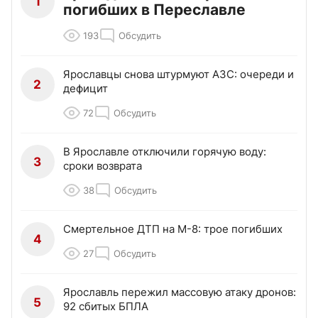
1
погибших в Переславле
193
Обсудить
Ярославцы снова штурмуют АЗС: очереди и
2
дефицит
72
Обсудить
В Ярославле отключили горячую воду:
3
сроки возврата
38
Обсудить
Смертельное ДТП на М-8: трое погибших
4
27
Обсудить
Ярославль пережил массовую атаку дронов:
5
92 сбитых БПЛА