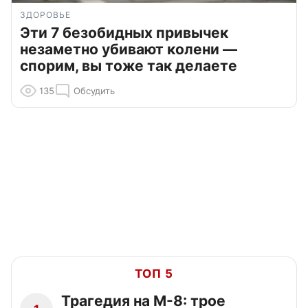
ЗДОРОВЬЕ
Эти 7 безобидных привычек
незаметно убивают колени —
спорим, вы тоже так делаете
135
Обсудить
ТОП 5
Трагедия на М-8: трое