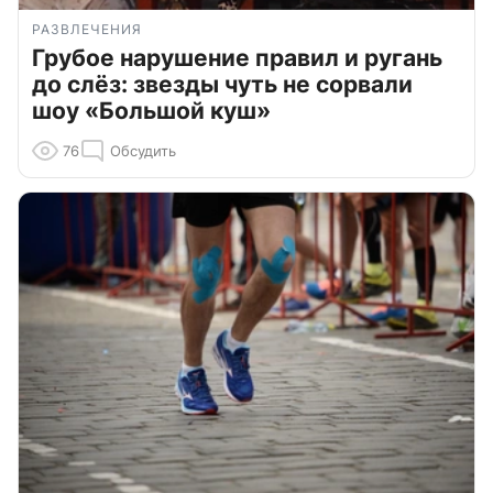
РАЗВЛЕЧЕНИЯ
Грубое нарушение правил и ругань
до слёз: звезды чуть не сорвали
шоу «Большой куш»
76
Обсудить