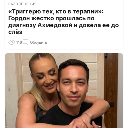
РАЗВЛЕЧЕНИЯ
«Триггерю тех, кто в терапии»:
Гордон жестко прошлась по
диагнозу Ахмедовой и довела ее до
слёз
116
Обсудить