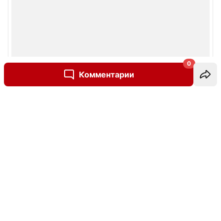
0
Комментарии
Написать комментарий