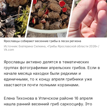
Ярославцы собирают весенние грибы в лесах региона
Источник: 
Екатерина Силкина, «Грибы Ярославской области 2026» / 
Vk.com
Ярославцы активно делятся в тематических
группах фотографиями апрельских грибов. Если в
начале месяца находки были редкими и
единичными, то к концу апреля грибники уже
хвастаются почти полными корзинами.
Елена Тихонова в Угличском районе 16 апреля
нашла ранний весенний гриб саркосцифу. Это