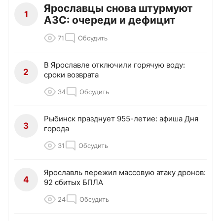
Ярославцы снова штурмуют
1
АЗС: очереди и дефицит
71
Обсудить
В Ярославле отключили горячую воду:
2
сроки возврата
34
Обсудить
Рыбинск празднует 955-летие: афиша Дня
3
города
31
Обсудить
Ярославль пережил массовую атаку дронов:
4
92 сбитых БПЛА
24
Обсудить