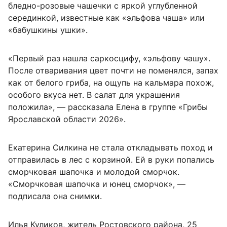
бледно-розовые чашечки с яркой углубленной
серединкой, известные как «эльфова чаша» или
«бабушкины ушки».
«Первый раз нашла саркосцифу, «эльфову чашу».
После отваривания цвет почти не поменялся, запах
как от белого гриба, на ощупь на кальмара похож,
особого вкуса нет. В салат для украшения
положила», — рассказала Елена в группе «Грибы
Ярославской области 2026».
Екатерина Силкина не стала откладывать поход и
отправилась в лес с корзиной. Ей в руки попались
сморчковая шапочка и молодой сморчок.
«Сморчковая шапочка и юнец сморчок», —
подписала она снимки.
Илья Куликов, житель Ростовского района, 25