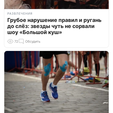
РАЗВЛЕЧЕНИЯ
Грубое нарушение правил и ругань
до слёз: звезды чуть не сорвали
шоу «Большой куш»
72
Обсудить