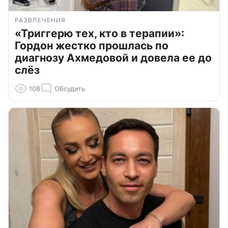
РАЗВЛЕЧЕНИЯ
«Триггерю тех, кто в терапии»:
Гордон жестко прошлась по
диагнозу Ахмедовой и довела ее до
слёз
108
Обсудить