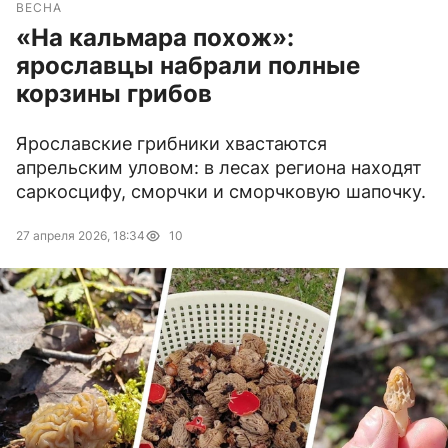
ВЕСНА
«На кальмара похож»:
ярославцы набрали полные
корзины грибов
Ярославские грибники хвастаются
апрельским уловом: в лесах региона находят
саркосцифу, сморчки и сморчковую шапочку.
27 апреля 2026, 18:34
10