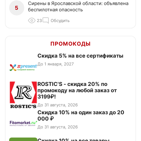
Сирены в Ярославской области: объявлена
5
беспилотная опасность
23
Обсудить
ПРОМОКОДЫ
Скидка 5% на все сертификаты
До 1 января, 2027
ROSTIC'S - скидка 20% по
промокоду на любой заказ от
3199₽!
До 31 августа, 2026
Скидка 10% на один заказ до 20
000 ₽
До 31 августа, 2026
Скидка 10% на все товары