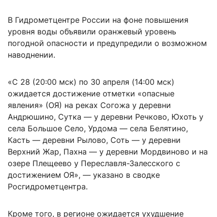
В Гидрометцентре России на фоне повышения
уровня воды объявили оранжевый уровень
погодной опасности и предупредили о возможном
наводнении.
«С 28 (20:00 мск) по 30 апреля (14:00 мск)
ожидается достижение отметки «опасные
явления» (ОЯ) на реках Согожа у деревни
Андрюшино, Сутка — у деревни Речково, Юхоть у
села Большое Село, Урдома — села Белятино,
Касть — деревни Рылово, Соть — у деревни
Верхний Жар, Пахна — у деревни Мордвиново и на
озере Плещеево у Переславля-Залесского с
достижением ОЯ», — указано в сводке
Росгидрометцентра.
Кроме того, в регионе ожидается ухудшение