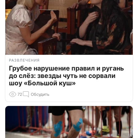
РАЗВЛЕЧЕНИЯ
Грубое нарушение правил и ругань
до слёз: звезды чуть не сорвали
шоу «Большой куш»
72
Обсудить