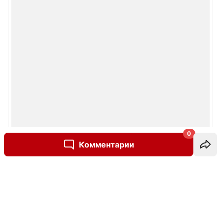
0
Комментарии
Написать комментарий