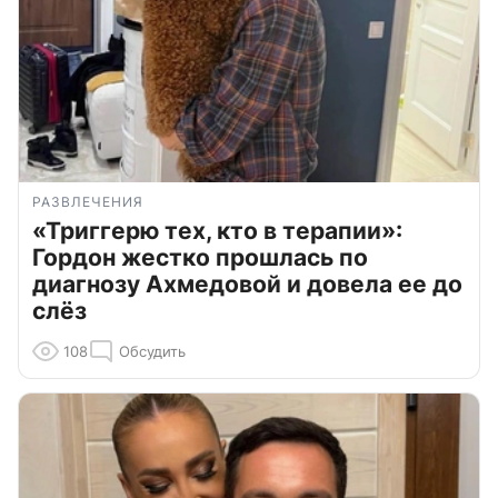
РАЗВЛЕЧЕНИЯ
«Триггерю тех, кто в терапии»:
Гордон жестко прошлась по
диагнозу Ахмедовой и довела ее до
слёз
108
Обсудить