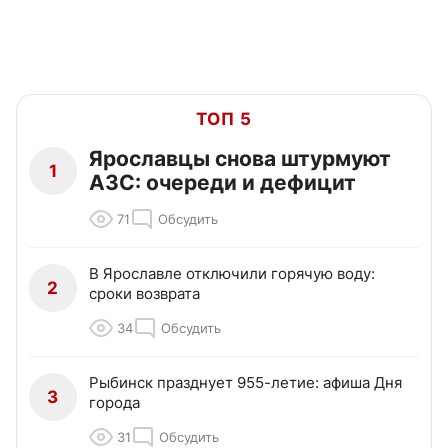
ТОП 5
Ярославцы снова штурмуют
1
АЗС: очереди и дефицит
71
Обсудить
В Ярославле отключили горячую воду:
2
сроки возврата
34
Обсудить
Рыбинск празднует 955-летие: афиша Дня
3
города
31
Обсудить