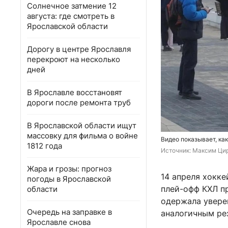
Солнечное затмение 12
августа: где смотреть в
Ярославской области
Дорогу в центре Ярославля
перекроют на несколько
дней
В Ярославле восстановят
дороги после ремонта труб
В Ярославской области ищут
массовку для фильма о войне
Видео показывает, ка
1812 года
Источник: 
Максим Цир
Жара и грозы: прогноз
14 апреля хокк
погоды в Ярославской
плей-офф КХЛ п
области
одержала увере
Очередь на заправке в
аналогичным рез
Ярославле снова