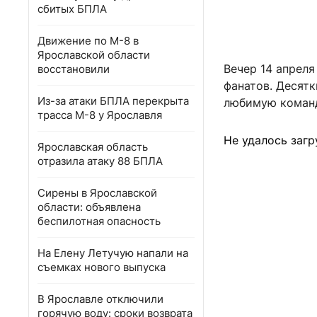
сбитых БПЛА
Движение по М-8 в
Ярославской области
Вечер 14 апреля
восстановили
фанатов. Десятк
Из-за атаки БПЛА перекрыта
любимую коман
трасса М-8 у Ярославля
Не удалось загр
Ярославская область
отразила атаку 88 БПЛА
Сирены в Ярославской
области: объявлена
беспилотная опасность
На Елену Летучую напали на
съемках нового выпуска
В Ярославле отключили
горячую воду: сроки возврата