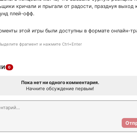
ьщики кричали и прыгали от радости, празднуя выход
унд плей-офф.
оменты этой игры были доступны в формате онлайн-тр
Выделите фрагмент и нажмите Ctrl+Enter
ИИ
0
Пока нет ни одного комментария.
Начните обсуждение первым!
Отп