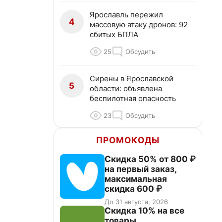
Ярославль пережил
4
массовую атаку дронов: 92
сбитых БПЛА
25
Обсудить
Сирены в Ярославской
5
области: объявлена
беспилотная опасность
23
Обсудить
ПРОМОКОДЫ
Скидка 50% от 800 ₽
на первый заказ,
максимальная
скидка 600 ₽
До 31 августа, 2026
Скидка 10% на все
товары