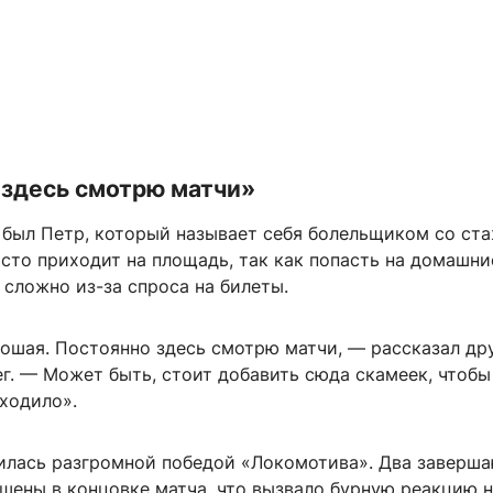
 здесь смотрю матчи»
 был Петр, который называет себя болельщиком со ста
асто приходит на площадь, так как попасть на домашни
 сложно из-за спроса на билеты.
ошая. Постоянно здесь смотрю матчи, — рассказал др
ег. — Может быть, стоит добавить сюда скамеек, чтоб
ходило».
илась разгромной победой «Локомотива». Два заверш
шены в концовке матча, что вызвало бурную реакцию 