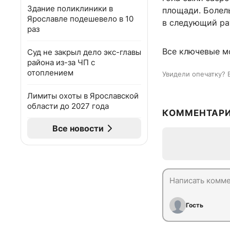
Здание поликлиники в
площади. Болел
Ярославле подешевело в 10
в следующий ра
раз
Все ключевые м
Суд не закрыл дело экс-главы
района из-за ЧП с
отоплением
Увидели опечатку? 
Лимиты охоты в Ярославской
области до 2027 года
КОММЕНТАР
Все новости
Гость