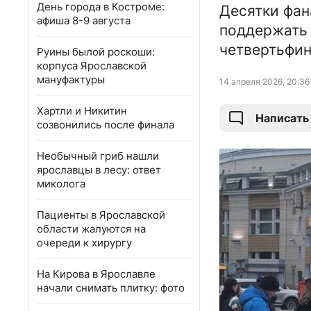
День города в Костроме:
Десятки фан
афиша 8-9 августа
поддержать 
четвертьфин
Руины былой роскоши:
корпуса Ярославской
мануфактуры
14 апреля 2026, 20:36
Хартли и Никитин
Написать
созвонились после финала
Необычный гриб нашли
ярославцы в лесу: ответ
миколога
Пациенты в Ярославской
области жалуются на
очереди к хирургу
На Кирова в Ярославле
начали снимать плитку: фото