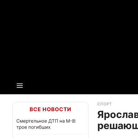
СПОРТ
ВСЕ НОВОСТИ
Ярослав
Смертельное ДТП на М-8:
решающ
трое погибших