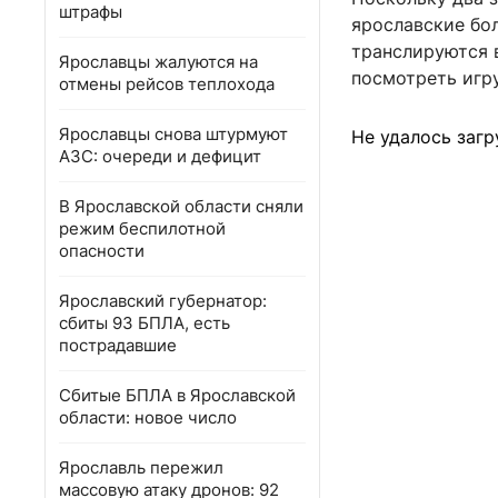
штрафы
ярославские бо
транслируются 
Ярославцы жалуются на
посмотреть игр
отмены рейсов теплохода
Ярославцы снова штурмуют
Не удалось загр
АЗС: очереди и дефицит
В Ярославской области сняли
режим беспилотной
опасности
Ярославский губернатор:
сбиты 93 БПЛА, есть
пострадавшие
Сбитые БПЛА в Ярославской
области: новое число
Ярославль пережил
массовую атаку дронов: 92