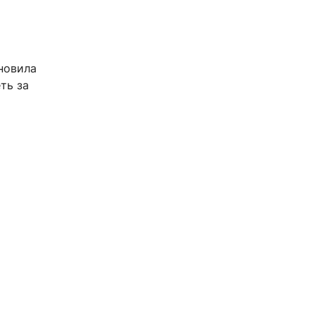
новила
ть за