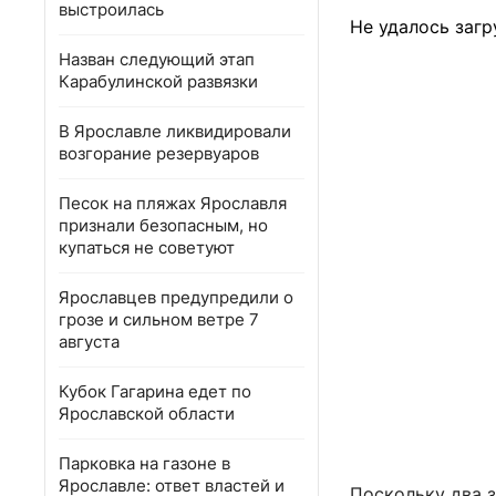
выстроилась
Не удалось загр
Назван следующий этап
Карабулинской развязки
В Ярославле ликвидировали
возгорание резервуаров
Песок на пляжах Ярославля
признали безопасным, но
купаться не советуют
Ярославцев предупредили о
грозе и сильном ветре 7
августа
Кубок Гагарина едет по
Ярославской области
Парковка на газоне в
Ярославле: ответ властей и
Поскольку два 