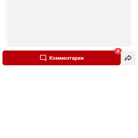
0
Комментарии
Написать комментарий