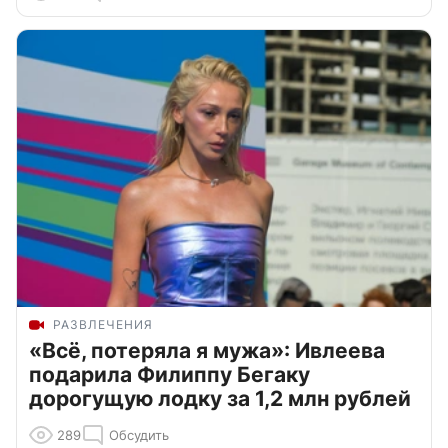
РАЗВЛЕЧЕНИЯ
«Всё, потеряла я мужа»: Ивлеева
подарила Филиппу Бегаку
дорогущую лодку за 1,2 млн рублей
289
Обсудить