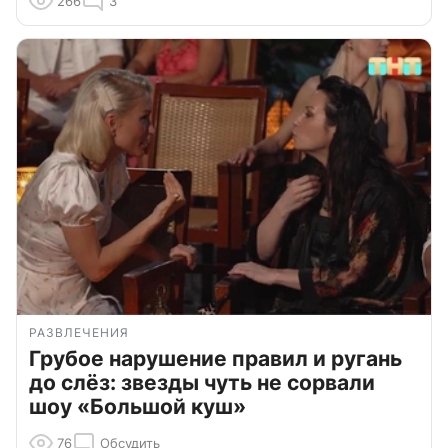
266
3
РАЗВЛЕЧЕНИЯ
Грубое нарушение правил и ругань
до слёз: звезды чуть не сорвали
шоу «Большой куш»
76
Обсудить