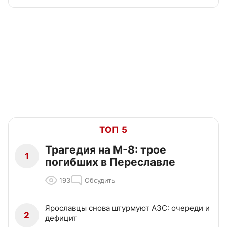
ТОП 5
Трагедия на М-8: трое
1
погибших в Переславле
193
Обсудить
Ярославцы снова штурмуют АЗС: очереди и
2
дефицит