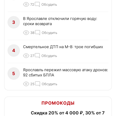
72
Обсудить
В Ярославле отключили горячую воду:
3
сроки возврата
38
Обсудить
Смертельное ДТП на М-8: трое погибших
4
27
Обсудить
Ярославль пережил массовую атаку дронов:
5
92 сбитых БПЛА
25
Обсудить
ПРОМОКОДЫ
Скидка 20% от 4 000 ₽, 30% от 7