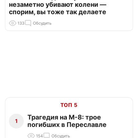
незаметно убивают колени —
спорим, вы тоже так делаете
133
Обсудить
ТОП 5
Трагедия на М-8: трое
1
погибших в Переславле
154
Обсудить