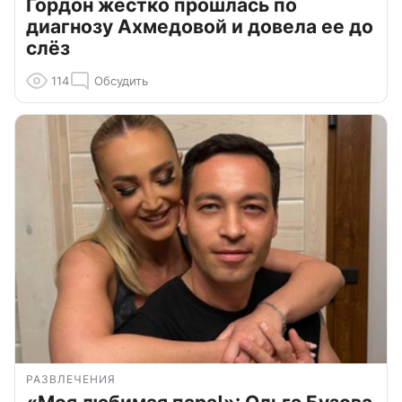
Гордон жестко прошлась по
диагнозу Ахмедовой и довела ее до
слёз
114
Обсудить
РАЗВЛЕЧЕНИЯ