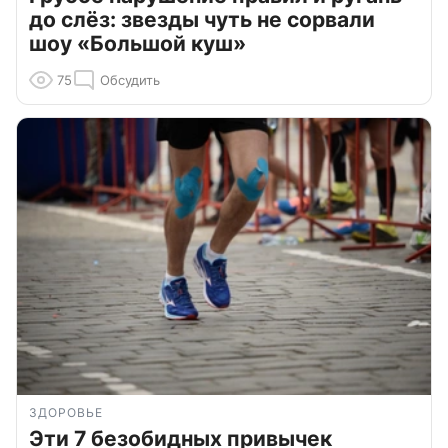
до слёз: звезды чуть не сорвали
шоу «Большой куш»
75
Обсудить
ЗДОРОВЬЕ
Эти 7 безобидных привычек