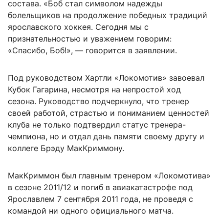
состава. «Боб стал символом надежды
болельщиков на продолжение победных традиций
ярославского хоккея. Сегодня мы с
признательностью и уважением говорим:
«Спасибо, Боб!», — говорится в заявлении.
Под руководством Хартли «Локомотив» завоевал
Кубок Гагарина, несмотря на непростой ход
сезона. Руководство подчеркнуло, что тренер
своей работой, страстью и пониманием ценностей
клуба не только подтвердил статус тренера-
чемпиона, но и отдал дань памяти своему другу и
коллеге Брэду МакКриммону.
МакКриммон был главным тренером «Локомотива»
в сезоне 2011/12 и погиб в авиакатастрофе под
Ярославлем 7 сентября 2011 года, не проведя с
командой ни одного официального матча.