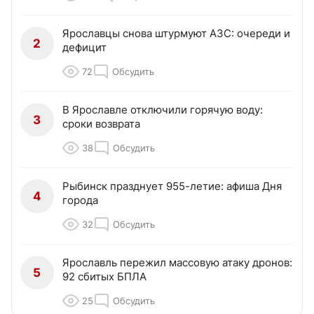
Ярославцы снова штурмуют АЗС: очереди и
2
дефицит
72
Обсудить
В Ярославле отключили горячую воду:
3
сроки возврата
38
Обсудить
Рыбинск празднует 955-летие: афиша Дня
4
города
32
Обсудить
Ярославль пережил массовую атаку дронов:
5
92 сбитых БПЛА
25
Обсудить