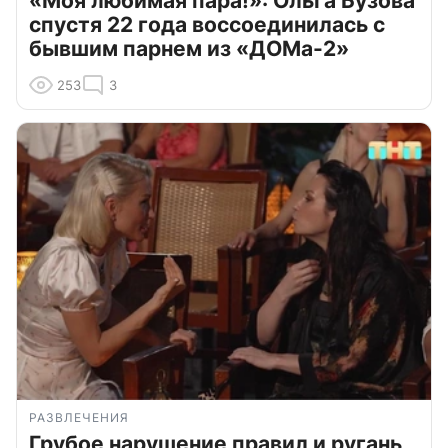
«Моя любимая пара!»: Ольга Бузова
спустя 22 года воссоединилась с
бывшим парнем из «ДОМа-2»
253
3
РАЗВЛЕЧЕНИЯ
Грубое нарушение правил и ругань