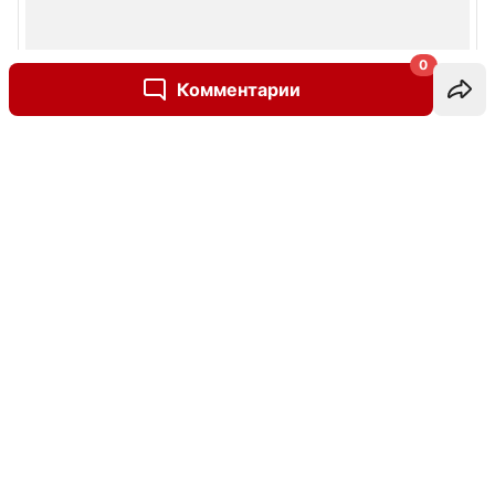
0
Комментарии
Написать комментарий