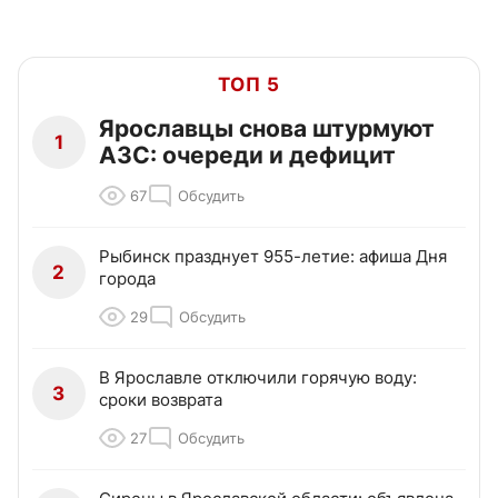
ТОП 5
Ярославцы снова штурмуют
1
АЗС: очереди и дефицит
67
Обсудить
Рыбинск празднует 955-летие: афиша Дня
2
города
29
Обсудить
В Ярославле отключили горячую воду:
3
сроки возврата
27
Обсудить