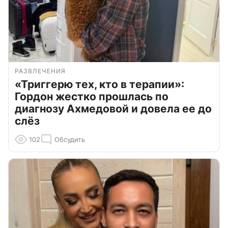
РАЗВЛЕЧЕНИЯ
«Триггерю тех, кто в терапии»:
Гордон жестко прошлась по
диагнозу Ахмедовой и довела ее до
слёз
102
Обсудить