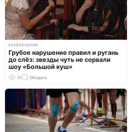
РАЗВЛЕЧЕНИЯ
Грубое нарушение правил и ругань
до слёз: звезды чуть не сорвали
шоу «Большой куш»
70
Обсудить