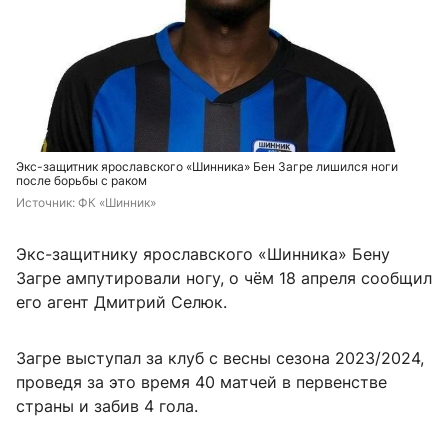
Экс-защитник ярославского «Шинника» Бен Загре лишился ноги
после борьбы с раком
Источник: 
ФК «Шинник»
Экс-защитнику ярославского «Шинника» Бену
Загре ампутировали ногу, о чём 18 апреля сообщил
его агент Дмитрий Селюк.
Загре выступал за клуб с весны сезона 2023/2024,
проведя за это время 40 матчей в первенстве
страны и забив 4 гола.