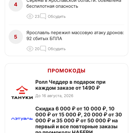
Сирены в Ярославской области: объявлена
4
беспилотная опасность
23
Обсудить
Ярославль пережил массовую атаку дронов:
5
92 сбитых БПЛА
20
Обсудить
ПРОМОКОДЫ
Ролл Чеддер в подарок при
каждом заказе от 1490 ₽
До 16 августа, 2026
Скидка 6 000 ₽ от 10 000 ₽, 10
000 ₽ от 15 000 ₽, 20 000 ₽ от 30
000 ₽ и 35 000 ₽ от 50 000 ₽ на
первый и все повторные заказы
по промокоду НАБЕРИ