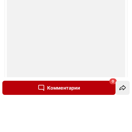
0
Комментарии
Написать комментарий