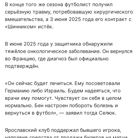
В конце того же сезона футболист получил
серьёзную травму, потребовавшую хирургического
вмешательства, а 3 июня 2025 года его контракт с
«Шинником» истёк.
В июне 2025 года у защитника обнаружили
тяжёлое онкологическое заболевание. Он вернулся
во Францию, где диагноз был официально
подтверждён.
«Он сейчас будет лечиться. Ему посоветовали
Германию либо Израиль. Будем надеяться, что
врачи ему помогут. Чувствует он себя в целом
нормально. Бен настроен побороть болезнь и
вернуться в футбол», — заявил тогда Селюк.
Ярославский клуб поддержал бывшего игрока,
направив средства от продажи билетов на матчи