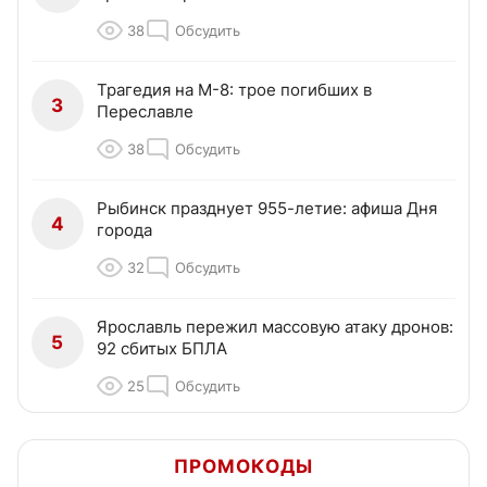
38
Обсудить
Трагедия на М-8: трое погибших в
3
Переславле
38
Обсудить
Рыбинск празднует 955-летие: афиша Дня
4
города
32
Обсудить
Ярославль пережил массовую атаку дронов:
5
92 сбитых БПЛА
25
Обсудить
ПРОМОКОДЫ