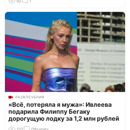
92
1
РАЗВЛЕЧЕНИЯ
«Всё, потеряла я мужа»: Ивлеева
подарила Филиппу Бегаку
дорогущую лодку за 1,2 млн рублей
272
Обсудить