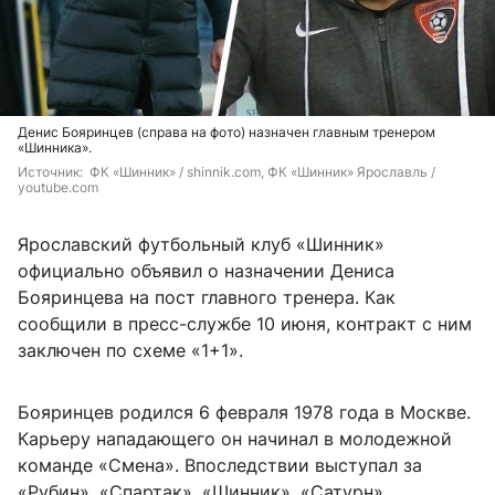
Денис Бояринцев (справа на фото) назначен главным тренером
«Шинника».
Источник: 
 ФК «Шинник» / 
shinnik.com, ФК «Шинник» Ярославль / 
youtube.com
Ярославский футбольный клуб «Шинник»
официально объявил о назначении Дениса
Бояринцева на пост главного тренера. Как
сообщили в пресс-службе 10 июня, контракт с ним
заключен по схеме «1+1».
Бояринцев родился 6 февраля 1978 года в Москве.
Карьеру нападающего он начинал в молодежной
команде «Смена». Впоследствии выступал за
«Рубин», «Спартак», «Шинник», «Сатурн»,