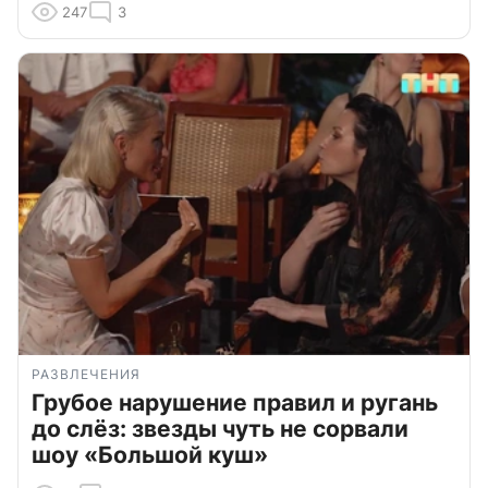
247
3
РАЗВЛЕЧЕНИЯ
Грубое нарушение правил и ругань
до слёз: звезды чуть не сорвали
шоу «Большой куш»