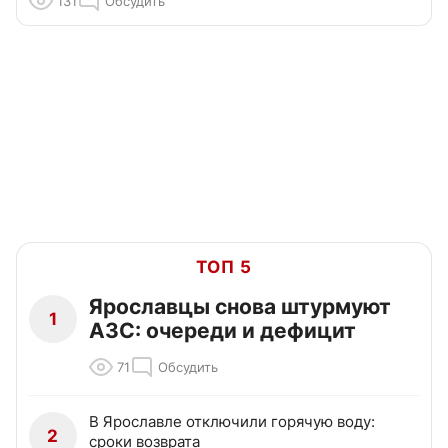
131
Обсудить
ТОП 5
Ярославцы снова штурмуют
1
АЗС: очереди и дефицит
71
Обсудить
В Ярославле отключили горячую воду:
2
сроки возврата