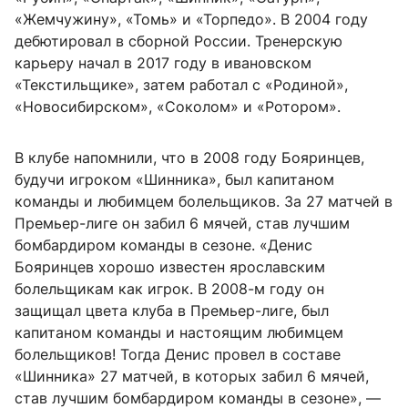
«Жемчужину», «Томь» и «Торпедо». В 2004 году
дебютировал в сборной России. Тренерскую
карьеру начал в 2017 году в ивановском
«Текстильщике», затем работал с «Родиной»,
«Новосибирском», «Соколом» и «Ротором».
В клубе напомнили, что в 2008 году Бояринцев,
будучи игроком «Шинника», был капитаном
команды и любимцем болельщиков. За 27 матчей в
Премьер-лиге он забил 6 мячей, став лучшим
бомбардиром команды в сезоне. «Денис
Бояринцев хорошо известен ярославским
болельщикам как игрок. В 2008-м году он
защищал цвета клуба в Премьер-лиге, был
капитаном команды и настоящим любимцем
болельщиков! Тогда Денис провел в составе
«Шинника» 27 матчей, в которых забил 6 мячей,
став лучшим бомбардиром команды в сезоне», —