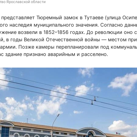
тво Ярославской области
 представляет Тюремный замок в Тутаеве (улица Осипе
ого наследия муниципального значения. Согласно данн
ужение возвели в 1852–1856 годах. До революции оно 
й, в годы Великой Отечественной войны — местом при
 армии. Позже камеры перепланировали под коммунал
ас здание признано аварийным и расселено.