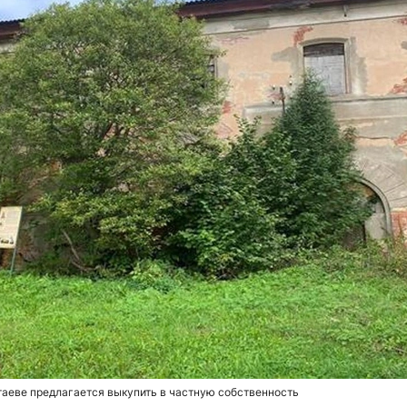
аеве предлагается выкупить в частную собственность