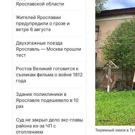
Ярославской области
Жителей Ярославии
предупредили о грозе и
ветре 6 августа
Двухэтажные поезда
Ярославль — Москва прошли
тест
Ростов Великий готовится к
съемкам фильма о войне 1812
года
Здание поликлиники в
Ярославле подешевело в 10
раз
Суд не закрыл дело экс-главы
района из-за ЧП с
Тюремный замок в Тут
отоплением