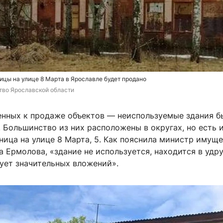
цы на улице 8 Марта в Ярославле будет продано
тво Ярославской области
нных к продаже объектов — неиспользуемые здания 
Большинство из них расположены в округах, но есть и
ница на улице 8 Марта, 5. Как пояснила министр имущ
а Ермолова, «здание не используется, находится в уд
бует значительных вложений».