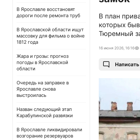
В Ярославле восстановят
В план прив
дороги после ремонта труб
которых быв
В Ярославской области ищут
Тюремный за
массовку для фильма о войне
1812 года
16 июня 2026, 16:16
Жара и грозы: прогноз
погоды в Ярославской
Написать
области
Очередь на заправке в
Ярославле снова
выстроилась
Назван следующий этап
Карабулинской развязки
В Ярославле ликвидировали
возгорание резервуаров