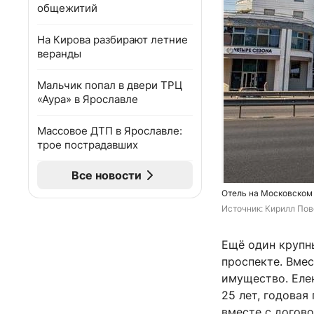
общежитий
На Кирова разбирают летние
веранды
Мальчик попал в двери ТРЦ
«Аура» в Ярославле
Массовое ДТП в Ярославле:
трое пострадавших
Все новости
Отель на Московском 
Источник: 
Кирилл Пов
Ещё один крупн
проспекте. Вме
имущество. Елен
25 лет, годовая
вместе с догов