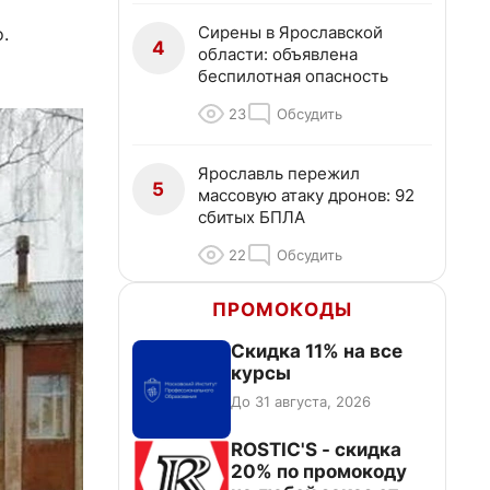
Сирены в Ярославской
.
4
области: объявлена
беспилотная опасность
23
Обсудить
Ярославль пережил
5
массовую атаку дронов: 92
сбитых БПЛА
22
Обсудить
ПРОМОКОДЫ
Скидка 11% на все
курсы
До 31 августа, 2026
ROSTIC'S - скидка
20% по промокоду