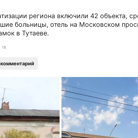
атизации региона включили 42 объекта, с
шие больницы, отель на Московском прос
мок в Тутаеве.
18
 комментарий