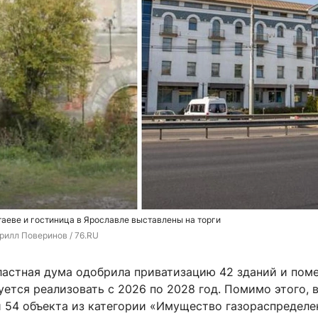
аеве и гостиница в Ярославле выставлены на торги
рилл Поверинов / 76.RU
ластная дума одобрила приватизацию 42 зданий и пом
ется реализовать с 2026 по 2028 год. Помимо этого, 
и 54 объекта из категории «Имущество газораспределе