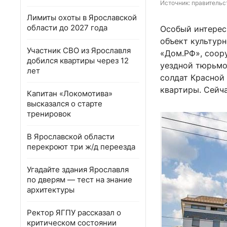
Источник: 
правительс
Лимиты охоты в Ярославской
области до 2027 года
Особый интерес
объект культурн
Участник СВО из Ярославля
«Дом.РФ», соор
добился квартиры через 12
уездной тюрьмо
лет
солдат Красной
квартиры. Сейч
Капитан «Локомотива»
высказался о старте
тренировок
В Ярославской области
перекроют три ж/д переезда
Угадайте здания Ярославля
по дверям — тест на знание
архитектуры
Ректор ЯГПУ рассказал о
критическом состоянии