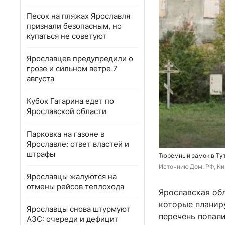
Песок на пляжах Ярославля
признали безопасным, но
купаться не советуют
Ярославцев предупредили о
грозе и сильном ветре 7
августа
Кубок Гагарина едет по
Ярославской области
Парковка на газоне в
Ярославле: ответ властей и
штрафы
Тюремный замок в Тут
Источник: 
Дом. РФ, 
Ки
Ярославцы жалуются на
отмены рейсов теплохода
Ярославская об
которые планиру
Ярославцы снова штурмуют
перечень попал
АЗС: очереди и дефицит