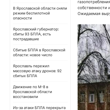
газопотреблени
собственности и
В Ярославской области сняли
режим беспилотной
Ожидаемая выру
опасности
Ярославский губернатор:
сбиты 93 БПЛА, есть
пострадавшие
Сбитые БПЛА в Ярославской
области: новое число
Ярославль пережил
массовую атаку дронов: 92
сбитых БПЛА
Движение по М-8 в
Ярославской области
восстановили
Из-за атаки БПЛА перекрыта