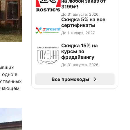
на любой заказ от
3199₽!
До 31 августа, 2026
Скидка 5% на все
сертификаты
До 1 января, 2027
Скидка 15% на
курсы по
фридайвингу
До 31 августа, 2026
бывших
 одно в
Все промокоды
ественных
ручающем